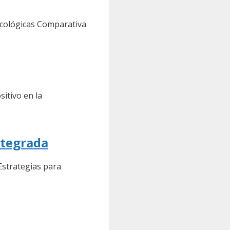
ecológicas Comparativa
itivo en la
ntegrada
 Estrategias para