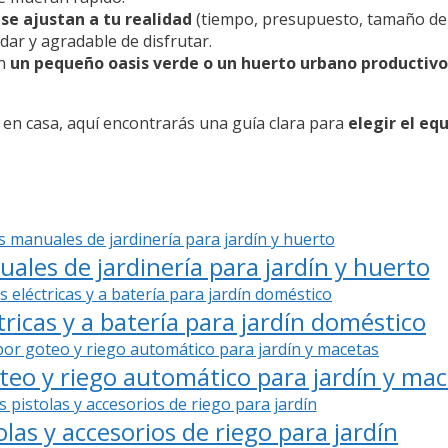
se ajustan a tu realidad
(tiempo, presupuesto, tamaño del
dar y agradable de disfrutar.
en
un pequeño oasis verde o un huerto urbano productivo
 en casa, aquí encontrarás una guía clara para
elegir el e
les de jardinería para jardín y huerto
ricas y a batería para jardín doméstico
teo y riego automático para jardín y ma
as y accesorios de riego para jardín