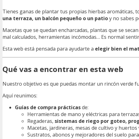
Tienes ganas de plantar tus propias hierbas aromáticas, to
una terraza, un balcón pequeño o un patio
y no sabes p
Macetas que se quedan encharcadas, plantas que se secan c
mal calculados, herramientas incómodas… Es normal senti
Esta web está pensada para ayudarte a
elegir bien el mat
Qué vas a encontrar en esta web
Nuestro objetivo es que puedas montar un rincón verde func
Aquí reunimos:
Guías de compra prácticas
de:
Herramientas de mano y eléctricas para terraza
Regaderas,
sistemas de riego por goteo, pr
Macetas, jardineras, mesas de cultivo y huertos 
Sustratos, abonos y mejoradores del suelo par