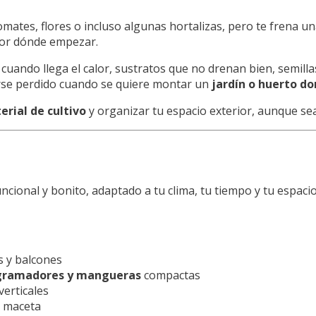
mates, flores o incluso algunas hortalizas, pero te frena u
or dónde empezar.
uando llega el calor, sustratos que no drenan bien, semill
rse perdido cuando se quiere montar un
jardín o huerto d
erial de cultivo
y organizar tu espacio exterior, aunque se
ional y bonito, adaptado a tu clima, tu tiempo y tu espacio
s y balcones
ogramadores y mangueras
compactas
verticales
a maceta