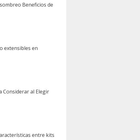
e sombreo Beneficios de
o extensibles en
a Considerar al Elegir
racterísticas entre kits