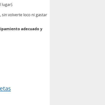
 lugar).
, sin volverte loco ni gastar
quipamiento adecuado y
cetas