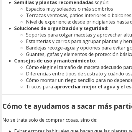
Semillas y plantas recomendadas
según:
Espacios muy soleados o más sombríos
Terrazas ventosas, patios interiores o balcone
Nivel de experiencia: desde principiantes hasta q
Soluciones de organización y seguridad
:
Soportes para colgar macetas y aprovechar alt
Estanterías y carros para agrupar plantas y he
Bandejas recoge‑agua y opciones para evitar go
Guantes, gafas y elementos de protección básic
Consejos de uso y mantenimiento
:
Cómo elegir el tamaño de maceta adecuado para
Diferencias entre tipos de sustrato y cuándo us
Cómo montar un riego sencillo para no depende
Trucos para
aprovechar mejor el agua y el es
Cómo te ayudamos a sacar más partid
No se trata solo de comprar cosas, sino de:
Evitar errores habituales que hacen que las plantas 