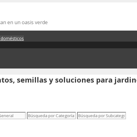
tan en un oasis verde
s domésticos
tos, semillas y soluciones para jardi