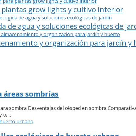
plantas grow lights y cultivo interior
 de agua y soluciones ecológicas de jar
cenamiento y organización para jardín y
ra áreas sombrías
 para sombra Desventajas del césped en sombra Comparativa
y te…
llas ecológicas de huerto urbano