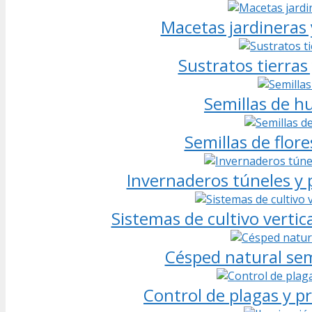
Macetas jardineras 
Sustratos tierras
Semillas de h
Semillas de flor
Invernaderos túneles y p
Sistemas de cultivo vertic
Césped natural semi
Control de plagas y p