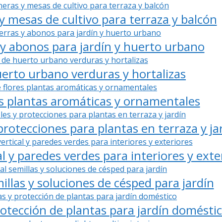
y mesas de cultivo para terraza y balcón
 y abonos para jardín y huerto urbano
uerto urbano verduras y hortalizas
es plantas aromáticas y ornamentales
rotecciones para plantas en terraza y ja
al y paredes verdes para interiores y exte
llas y soluciones de césped para jardín
rotección de plantas para jardín domésti