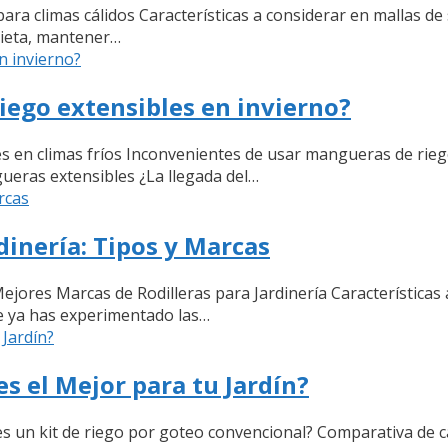
ra climas cálidos Características a considerar en mallas d
rieta, mantener…
iego extensibles en invierno?
es en climas fríos Inconvenientes de usar mangueras de rieg
ueras extensibles ¿La llegada del…
dinería: Tipos y Marcas
Mejores Marcas de Rodilleras para Jardinería Características 
te ya has experimentado las…
es el Mejor para tu Jardín?
es un kit de riego por goteo convencional? Comparativa de ca