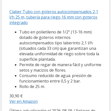
Claber Tubo con goteros autocompensados 2,1
l/h 25 m, tubería para riego 16 mm con goteros
integrado
Tubo en polietileno de 1/2” (13-16 mm)
dotado de goteros internos
autocompensados tipo laberinto 2,1 l/h
(situados cada 33 cm) que garantizan una
elevada uniformidad de riego sobre toda la
superficie plantada.
Permite de regar de manera fácil y uniforme
setos y macizos de flores.
Consumo reducido de agua: presión de
funcionamiento entre 0,5 y 2 bar.
Rollo de 25 m.
30,90 €
Ver en Amazon
Última actualización el 2026-08-05 / Enlaces de