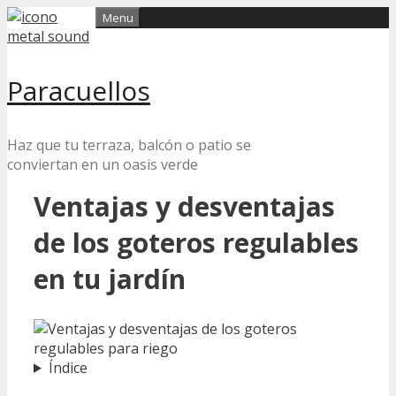
Skip
Menu
to
content
Paracuellos
Haz que tu terraza, balcón o patio se
conviertan en un oasis verde
Ventajas y desventajas
de los goteros regulables
en tu jardín
Índice