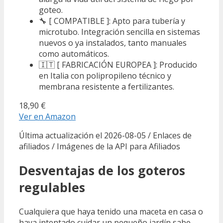
goteo.
🔧 [ COMPATIBLE ]: Apto para tubería y
microtubo. Integración sencilla en sistemas
nuevos o ya instalados, tanto manuales
como automáticos.
🇮🇹 [ FABRICACIÓN EUROPEA ]: Producido
en Italia con polipropileno técnico y
membrana resistente a fertilizantes.
18,90 €
Ver en Amazon
Última actualización el 2026-08-05 / Enlaces de
afiliados / Imágenes de la API para Afiliados
Desventajas de los goteros
regulables
Cualquiera que haya tenido una maceta en casa o
haya intentado cuidar un pequeño jardín sabe