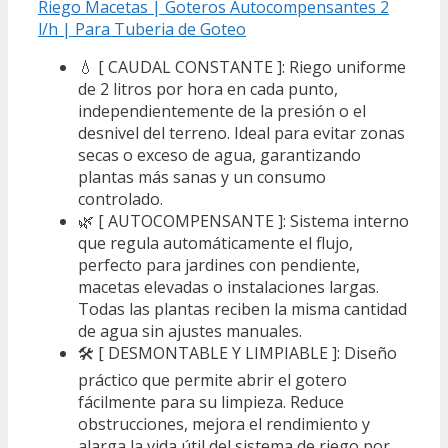
Riego Macetas | Goteros Autocompensantes 2
l/h | Para Tuberia de Goteo
💧 [ CAUDAL CONSTANTE ]: Riego uniforme
de 2 litros por hora en cada punto,
independientemente de la presión o el
desnivel del terreno. Ideal para evitar zonas
secas o exceso de agua, garantizando
plantas más sanas y un consumo
controlado.
🌿 [ AUTOCOMPENSANTE ]: Sistema interno
que regula automáticamente el flujo,
perfecto para jardines con pendiente,
macetas elevadas o instalaciones largas.
Todas las plantas reciben la misma cantidad
de agua sin ajustes manuales.
🛠️ [ DESMONTABLE Y LIMPIABLE ]: Diseño
práctico que permite abrir el gotero
fácilmente para su limpieza. Reduce
obstrucciones, mejora el rendimiento y
alarga la vida útil del sistema de riego por