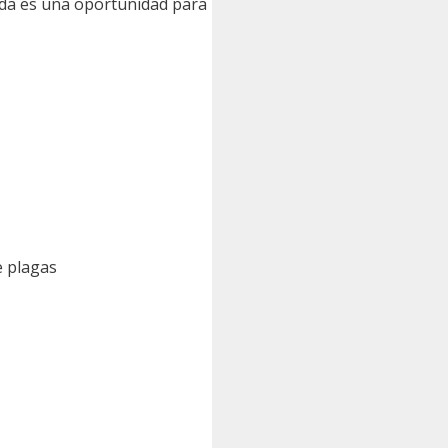
poda es una oportunidad para
e plagas