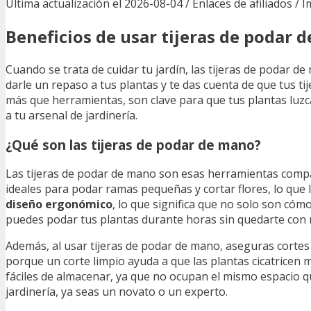
Última actualización el 2026-08-04 / Enlaces de afiliados / 
Beneficios de usar tijeras de podar 
Cuando se trata de cuidar tu jardín, las tijeras de podar
darle un repaso a tus plantas y te das cuenta de que tus ti
más que herramientas, son clave para que tus plantas luzc
a tu arsenal de jardinería.
¿Qué son las tijeras de podar de mano?
Las tijeras de podar de mano son esas herramientas compact
ideales para podar ramas pequeñas y cortar flores, lo que l
diseño ergonómico
, lo que significa que no solo son cóm
puedes podar tus plantas durante horas sin quedarte con 
Además, al usar tijeras de podar de mano, aseguras cortes
porque un corte limpio ayuda a que las plantas cicatricen m
fáciles de almacenar, ya que no ocupan el mismo espacio q
jardinería, ya seas un novato o un experto.