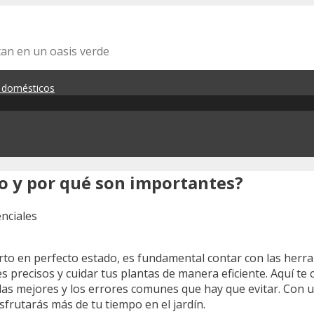
tan en un oasis verde
s domésticos
no y por qué son importantes?
uerto en perfecto estado, es fundamental contar con las her
s precisos y cuidar tus plantas de manera eficiente. Aquí te
las mejores y los errores comunes que hay que evitar. Con u
sfrutarás más de tu tiempo en el jardín.