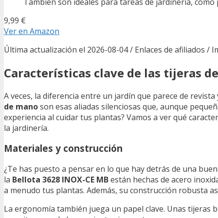
También son ideales para tareas de jardinería, como 
9,99 €
Ver en Amazon
Última actualización el 2026-08-04 / Enlaces de afiliados / 
Características clave de las tijeras 
A veces, la diferencia entre un jardín que parece de revist
de mano
son esas aliadas silenciosas que, aunque pequeñ
experiencia al cuidar tus plantas? Vamos a ver qué caracter
la jardinería.
Materiales y construcción
¿Te has puesto a pensar en lo que hay detrás de una buen
la
Bellota 3628 INOX-CE MB
están hechas de acero inoxidab
a menudo tus plantas. Además, su construcción robusta a
La ergonomía también juega un papel clave. Unas tijeras 