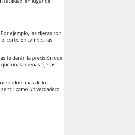
facilidad, en lugar de
Por ejemplo, las tijeras con
el corte. En cambio, las
as te darán la precisión que
 que unas buenas tijeras
esforzándote más de lo
e sentir como un verdadero