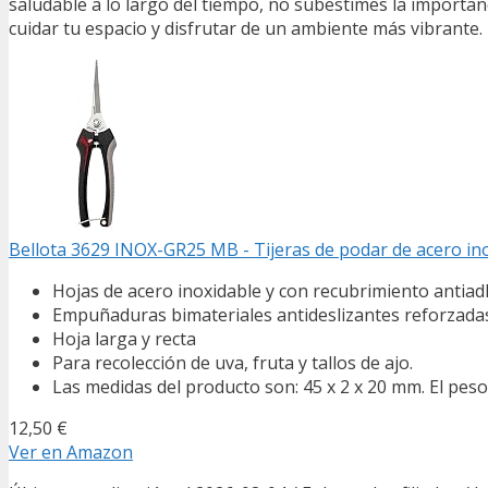
saludable a lo largo del tiempo, no subestimes la importa
cuidar tu espacio y disfrutar de un ambiente más vibrante.
Bellota 3629 INOX-GR25 MB - Tijeras de podar de acero inox
Hojas de acero inoxidable y con recubrimiento antiadh
Empuñaduras bimateriales antideslizantes reforzada
Hoja larga y recta
Para recolección de uva, fruta y tallos de ajo.
Las medidas del producto son: 45 x 2 x 20 mm. El peso 
12,50 €
Ver en Amazon