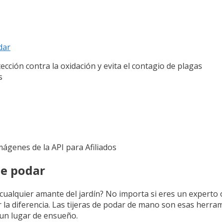
dar
cción contra la oxidación y evita el contagio de plagas
s
Imágenes de la API para Afiliados
de podar
cualquier amante del jardín? No importa si eres un experto o 
 la diferencia. Las tijeras de podar de mano son esas herr
 un lugar de ensueño.