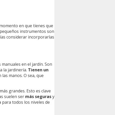
se momento en que tienes que
sos pequeños instrumentos son
ías considerar incorporarlas
 manuales en el jardín. Son
 la jardinería.
Tienen un
n las manos. O sea, que
más grandes. Esto es clave
ras suelen ser
más seguras
y
 para todos los niveles de