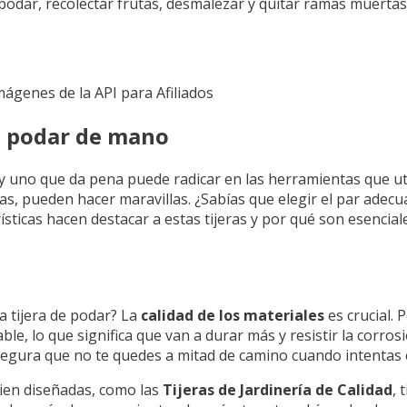
podar, recolectar frutas, desmalezar y quitar ramas muertas
Imágenes de la API para Afiliados
de podar de mano
a y uno que da pena puede radicar en las herramientas que ut
as, pueden hacer maravillas. ¿Sabías que elegir el par adec
ísticas hacen destacar a estas tijeras y por qué son esencia
a tijera de podar? La
calidad de los materiales
es crucial. 
le, lo que significa que van a durar más y resistir la corros
segura que no te quedes a mitad de camino cuando intentas
bien diseñadas, como las
Tijeras de Jardinería de Calidad
,