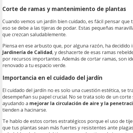
Corte de ramas y mantenimiento de plantas
Cuando vemos un jardín bien cuidado, es fácil pensar que t
eso se debe a las tijeras de podar. Estas pequeñas maravil
que crezcan saludablemente.
Piensa en ese arbusto que, por alguna razón, ha decidido i
Jardinería de Calidad
, y deshacerte de esas ramas rebelde
por recursos importantes. Además de cortar ramas, son ide
renovado a tu espacio verde.
Importancia en el cuidado del jardín
El cuidado del jardín no es solo una cuestión estética, se
desempeñan su papel crucial. No se trata solo de un corte 
ayudando a
mejorar la circulación de aire y la penetrac
tienden a hacinarse.
Te hablo de estos cortes estratégicos porque el uso de tij
que tus plantas sean más fuertes y resistentes ante plaga