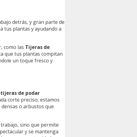
abajo detrás, y gran parte de
a tus plantas y ayudando a
r, como las
Tijeras de
ita que tus plantas compitan
ndole un toque fresco y
 tijeras de podar
cada corte preciso, estamos
ás densas o arbustos que
l trabajo, sino que permite
espectacular y se mantenga