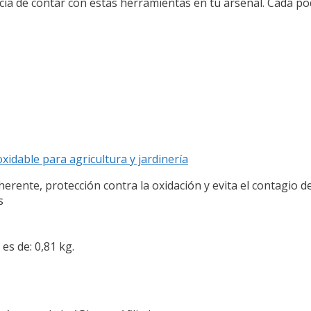
ncia de contar con estas herramientas en tu arsenal. Cada 
idable para agricultura y jardinería
erente, protección contra la oxidación y evita el contagio d
s
es de: 0,81 kg.