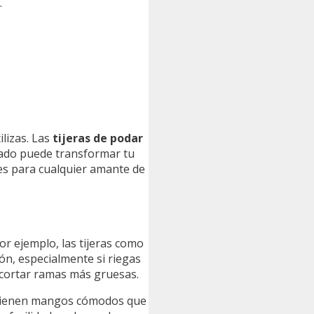
.
ilizas. Las
tijeras de podar
uado puede transformar tu
les para cualquier amante de
Por ejemplo, las tijeras como
ión, especialmente si riegas
 cortar ramas más gruesas.
 tienen mangos cómodos que