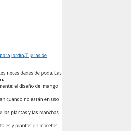
para Jardín,Tijeras de
tes necesidades de poda. Las
ía.
lmente; el diseño del mango
uean cuando no están en uso
 las plantas y las manchas.
ales y plantas en macetas.