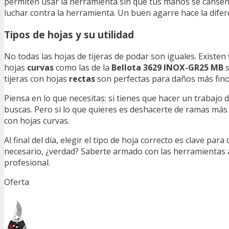
permiten usar la herramienta sin que tus manos se cansen 
luchar contra la herramienta. Un buen agarre hace la difere
Tipos de hojas y su utilidad
No todas las hojas de tijeras de podar son iguales. Existen 
hojas
curvas
como las de la
Bellota 3629 INOX-GR25 MB
s
tijeras con hojas
rectas
son perfectas para daños más finos
Piensa en lo que necesitas: si tienes que hacer un trabajo 
buscas. Pero si lo que quieres es deshacerte de ramas más
con hojas curvas.
Al final del día, elegir el tipo de hoja correcto es clave pa
necesario, ¿verdad? Saberte armado con las herramientas 
profesional.
Oferta