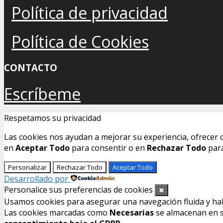
Política de privacidad
Política de Cookies
CONTACTO
Escríbeme
Respetamos su privacidad
Las cookies nos ayudan a mejorar su experiencia, ofrecer c
en
Aceptar Todo
para consentir o en
Rechazar Todo
para
Personalizar
Rechazar Todo
Aceptar Todo
Desarrollado por
Personalice sus preferencias de cookies
✖
Usamos cookies para asegurar una navegación fluida y habil
Las cookies marcadas como
Necesarias
se almacenan en su