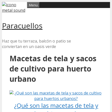
Skip
Menu
to
content
Paracuellos
Haz que tu terraza, balcón o patio se
conviertan en un oasis verde
Macetas de tela y sacos
de cultivo para huerto
urbano
¿Qué son las macetas de tela y