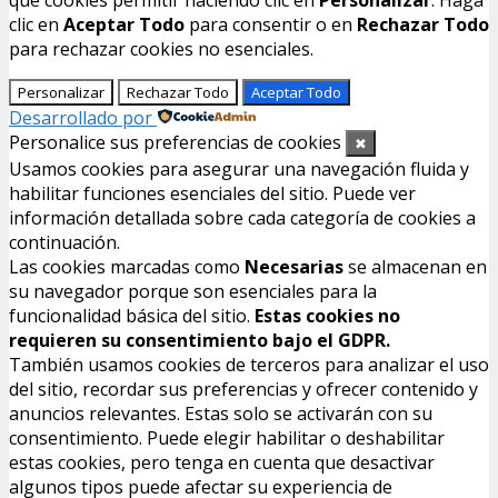
qué cookies permitir haciendo clic en
Personalizar
. Haga
clic en
Aceptar Todo
para consentir o en
Rechazar Todo
para rechazar cookies no esenciales.
Personalizar
Rechazar Todo
Aceptar Todo
Desarrollado por
Personalice sus preferencias de cookies
✖
Usamos cookies para asegurar una navegación fluida y
habilitar funciones esenciales del sitio. Puede ver
información detallada sobre cada categoría de cookies a
continuación.
Las cookies marcadas como
Necesarias
se almacenan en
su navegador porque son esenciales para la
funcionalidad básica del sitio.
Estas cookies no
requieren su consentimiento bajo el GDPR.
También usamos cookies de terceros para analizar el uso
del sitio, recordar sus preferencias y ofrecer contenido y
anuncios relevantes. Estas solo se activarán con su
consentimiento. Puede elegir habilitar o deshabilitar
estas cookies, pero tenga en cuenta que desactivar
algunos tipos puede afectar su experiencia de