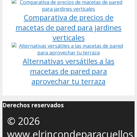
Comparativa de precios de
macetas de pared para jardines
verticales
Alternativas versátiles a las
macetas de pared para
aprovechar tu terraza
Derechos reservados
© 2026
www.elrincondeparacuellos