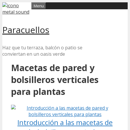
Skip
Menu
to
content
Paracuellos
Haz que tu terraza, balcón o patio se
conviertan en un oasis verde
Macetas de pared y
bolsilleros verticales
para plantas
Introducción a las macetas de