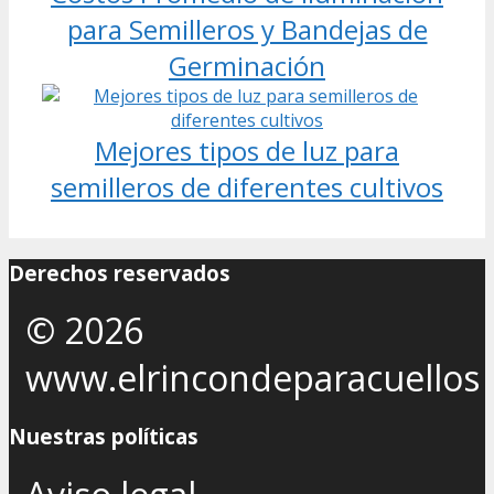
para Semilleros y Bandejas de
Germinación
Mejores tipos de luz para
semilleros de diferentes cultivos
Derechos reservados
© 2026
www.elrincondeparacuellos
Nuestras políticas