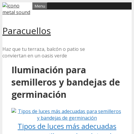
Skip
Menu
to
content
Paracuellos
Haz que tu terraza, balcón o patio se
conviertan en un oasis verde
Iluminación para
semilleros y bandejas de
germinación
Tipos de luces más adecuadas