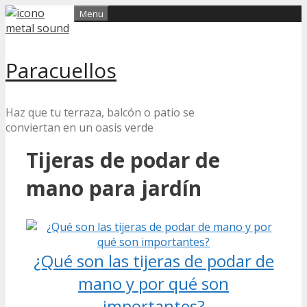
Skip
Menu
to
content
Paracuellos
Haz que tu terraza, balcón o patio se
conviertan en un oasis verde
Tijeras de podar de
mano para jardín
¿Qué son las tijeras de podar de
mano y por qué son
importantes?