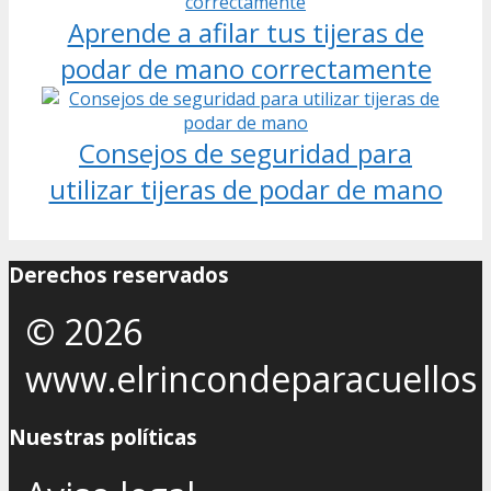
Aprende a afilar tus tijeras de
podar de mano correctamente
Consejos de seguridad para
utilizar tijeras de podar de mano
Derechos reservados
© 2026
www.elrincondeparacuellos
Nuestras políticas