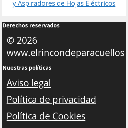
y Aspiradores de Hojas Eléctricos
Derechos reservados
© 2026
www.elrincondeparacuellos
Nuestras políticas
Aviso legal
Política de privacidad
Política de Cookies