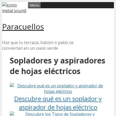
Skip
Menu
to
content
Paracuellos
Haz que tu terraza, balcón o patio se
conviertan en un oasis verde
Sopladores y aspiradores
de hojas eléctricos
Descubre qué es un soplador y
aspirador de hojas eléctrico