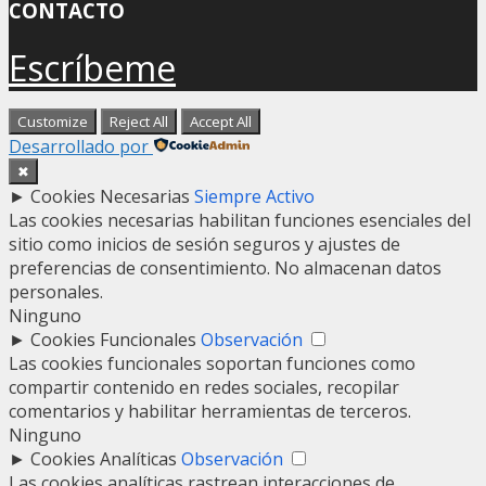
CONTACTO
Escríbeme
Customize
Reject All
Accept All
Desarrollado por
✖
►
Cookies Necesarias
Siempre Activo
Las cookies necesarias habilitan funciones esenciales del
sitio como inicios de sesión seguros y ajustes de
preferencias de consentimiento. No almacenan datos
personales.
Ninguno
►
Cookies Funcionales
Observación
Las cookies funcionales soportan funciones como
compartir contenido en redes sociales, recopilar
comentarios y habilitar herramientas de terceros.
Ninguno
►
Cookies Analíticas
Observación
Las cookies analíticas rastrean interacciones de