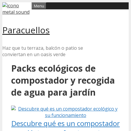
Skip
Menu
to
content
Paracuellos
Haz que tu terraza, balcón o patio se
conviertan en un oasis verde
Packs ecológicos de
compostador y recogida
de agua para jardín
Descubre qué es un compostador