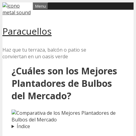
Skip
Menu
to
content
Paracuellos
Haz que tu terraza, balcón o patio se
conviertan en un oasis verde
¿Cuáles son los Mejores
Plantadores de Bulbos
del Mercado?
Índice