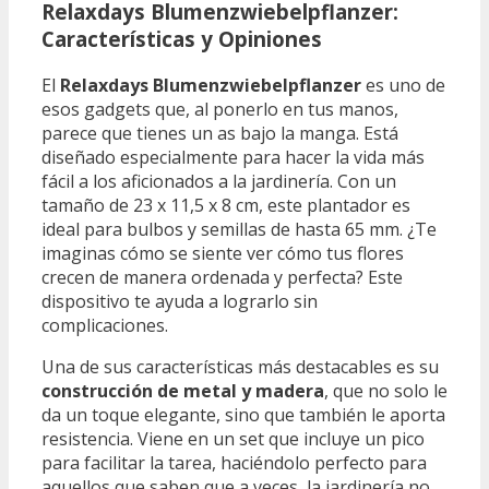
Relaxdays Blumenzwiebelpflanzer:
Características y Opiniones
El
Relaxdays Blumenzwiebelpflanzer
es uno de
esos gadgets que, al ponerlo en tus manos,
parece que tienes un as bajo la manga. Está
diseñado especialmente para hacer la vida más
fácil a los aficionados a la jardinería. Con un
tamaño de 23 x 11,5 x 8 cm, este plantador es
ideal para bulbos y semillas de hasta 65 mm. ¿Te
imaginas cómo se siente ver cómo tus flores
crecen de manera ordenada y perfecta? Este
dispositivo te ayuda a lograrlo sin
complicaciones.
Una de sus características más destacables es su
construcción de metal y madera
, que no solo le
da un toque elegante, sino que también le aporta
resistencia. Viene en un set que incluye un pico
para facilitar la tarea, haciéndolo perfecto para
aquellos que saben que a veces, la jardinería no