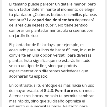
El tamaño puede parecer un detalle menor, pero
es un factor determinante al momento de elegir
tu plantador. ¿Cuántos bulbos o semillas planeas
sembrar? La
capacidad de siembra
dependerá
del área que desees cubrir. No tiene sentido
comprar un plantador minúsculo si sueñas con
un jardín florido.
El plantador de Relaxdays, por ejemplo, es
adecuado para bulbos de hasta 65 mm, lo que lo
convierte en una opción versátil para diversas
plantas. Esto significa que no estarás limitado
solo a un tipo de flor, sino que podrás
experimentar con diferentes variedades que
adornarán tu espacio.
En contraste, si tu enfoque es más hacia un uso
de mayor escala, el
G.L.D. Forniture
es un must.
Al tener tres bocas, no solo te permite sembrar
más rápido, sino que su diseño optimiza el
esfuerzo que necesitas hacer. Perfecto para