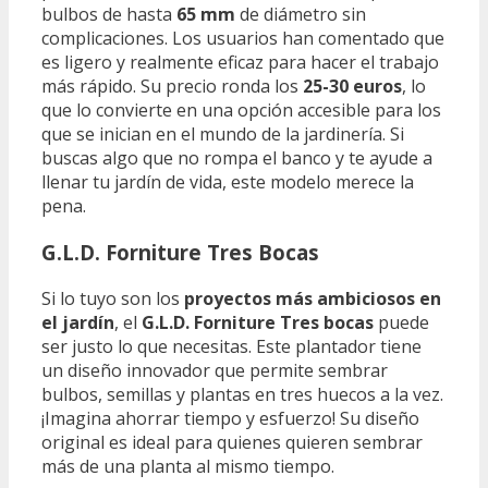
bulbos de hasta
65 mm
de diámetro sin
complicaciones. Los usuarios han comentado que
es ligero y realmente eficaz para hacer el trabajo
más rápido. Su precio ronda los
25-30 euros
, lo
que lo convierte en una opción accesible para los
que se inician en el mundo de la jardinería. Si
buscas algo que no rompa el banco y te ayude a
llenar tu jardín de vida, este modelo merece la
pena.
G.L.D. Forniture Tres Bocas
Si lo tuyo son los
proyectos más ambiciosos en
el jardín
, el
G.L.D. Forniture Tres bocas
puede
ser justo lo que necesitas. Este plantador tiene
un diseño innovador que permite sembrar
bulbos, semillas y plantas en tres huecos a la vez.
¡Imagina ahorrar tiempo y esfuerzo! Su diseño
original es ideal para quienes quieren sembrar
más de una planta al mismo tiempo.