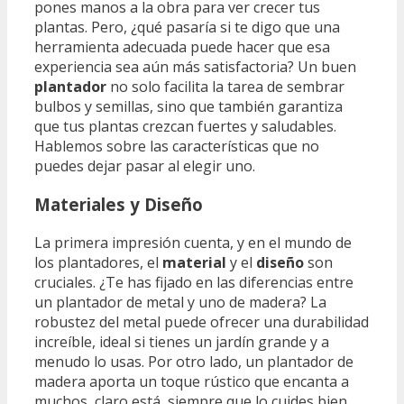
pones manos a la obra para ver crecer tus
plantas. Pero, ¿qué pasaría si te digo que una
herramienta adecuada puede hacer que esa
experiencia sea aún más satisfactoria? Un buen
plantador
no solo facilita la tarea de sembrar
bulbos y semillas, sino que también garantiza
que tus plantas crezcan fuertes y saludables.
Hablemos sobre las características que no
puedes dejar pasar al elegir uno.
Materiales y Diseño
La primera impresión cuenta, y en el mundo de
los plantadores, el
material
y el
diseño
son
cruciales. ¿Te has fijado en las diferencias entre
un plantador de metal y uno de madera? La
robustez del metal puede ofrecer una durabilidad
increíble, ideal si tienes un jardín grande y a
menudo lo usas. Por otro lado, un plantador de
madera aporta un toque rústico que encanta a
muchos, claro está, siempre que lo cuides bien