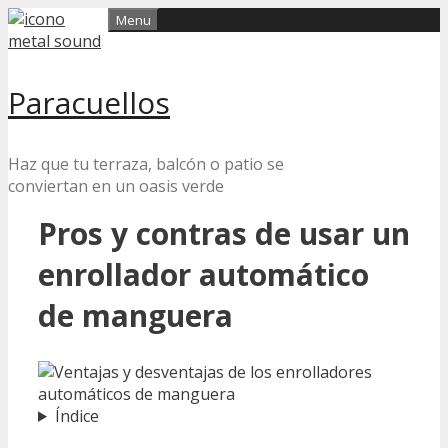
Skip
Menu
to
content
Paracuellos
Haz que tu terraza, balcón o patio se
conviertan en un oasis verde
Pros y contras de usar un
enrollador automático
de manguera
Índice