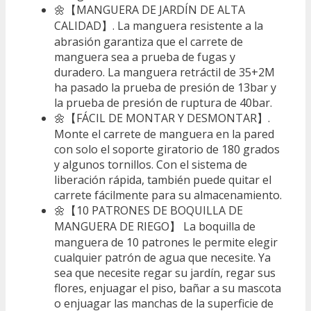
🌼【MANGUERA DE JARDÍN DE ALTA
CALIDAD】. La manguera resistente a la
abrasión garantiza que el carrete de
manguera sea a prueba de fugas y
duradero. La manguera retráctil de 35+2M
ha pasado la prueba de presión de 13bar y
la prueba de presión de ruptura de 40bar.
🌼【FÁCIL DE MONTAR Y DESMONTAR】.
Monte el carrete de manguera en la pared
con solo el soporte giratorio de 180 grados
y algunos tornillos. Con el sistema de
liberación rápida, también puede quitar el
carrete fácilmente para su almacenamiento.
🌼【10 PATRONES DE BOQUILLA DE
MANGUERA DE RIEGO】 La boquilla de
manguera de 10 patrones le permite elegir
cualquier patrón de agua que necesite. Ya
sea que necesite regar su jardín, regar sus
flores, enjuagar el piso, bañar a su mascota
o enjuagar las manchas de la superficie de