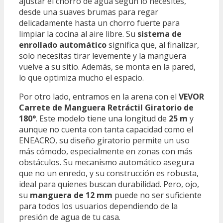
ajustar el chorro de agua según lo necesites,
desde una suaves brumas para regar
delicadamente hasta un chorro fuerte para
limpiar la cocina al aire libre. Su
sistema de
enrollado automático
significa que, al finalizar,
solo necesitas tirar levemente y la manguera
vuelve a su sitio. Además, se monta en la pared,
lo que optimiza mucho el espacio.
Por otro lado, entramos en la arena con el
VEVOR
Carrete de Manguera Retráctil Giratorio de
180°
. Este modelo tiene una longitud de
25 m
y
aunque no cuenta con tanta capacidad como el
ENEACRO, su diseño giratorio permite un uso
más cómodo, especialmente en zonas con más
obstáculos. Su mecanismo automático asegura
que no un enredo, y su construcción es robusta,
ideal para quienes buscan durabilidad. Pero, ojo,
su
manguera de 12 mm
puede no ser suficiente
para todos los usuarios dependiendo de la
presión de agua de tu casa.