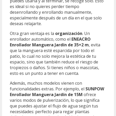
puedes usarla y al terminar, se recoge solo. Esto
es ideal si no quieres perder tiempo
desenrollando y enrollando manualmente,
especialmente después de un día en el que solo
deseas relajarte.
Otra gran ventaja es la
organización
. Un
enrollador automático, como el
ENEACRO
Enrollador Manguera Jardín de 35+2 m
, evita
que la manguera esté esparcida por todo el
patio, lo cual no solo mejora la estética de tu
espacio, sino que también reduce el riesgo de
tropiezos o daños. Si tienes niños o mascotas,
esto es un punto a tener en cuenta.
Además, muchos modelos vienen con
funcionalidades extras. Por ejemplo, el
SUNPOW
Enrollador Manguera Jardín de 15M
ofrece
varios modos de pulverización, lo que significa
que puedes ajustar el flujo de agua según tus
necesidades: perfecto para regar plantas