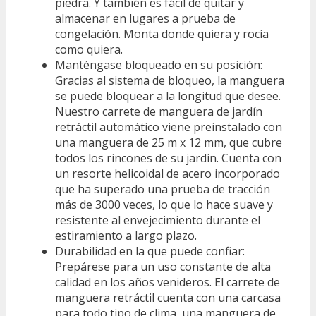
piedra. Y también es fácil de quitar y
almacenar en lugares a prueba de
congelación. Monta donde quiera y rocía
como quiera.
Manténgase bloqueado en su posición:
Gracias al sistema de bloqueo, la manguera
se puede bloquear a la longitud que desee.
Nuestro carrete de manguera de jardín
retráctil automático viene preinstalado con
una manguera de 25 m x 12 mm, que cubre
todos los rincones de su jardín. Cuenta con
un resorte helicoidal de acero incorporado
que ha superado una prueba de tracción
más de 3000 veces, lo que lo hace suave y
resistente al envejecimiento durante el
estiramiento a largo plazo.
Durabilidad en la que puede confiar:
Prepárese para un uso constante de alta
calidad en los años venideros. El carrete de
manguera retráctil cuenta con una carcasa
para todo tipo de clima, una manguera de