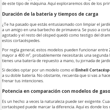
de este tipo de máquina. Aquí exploraremos dos de los pri
Duración de la batería y tiempos de carga
¿Te ha pasado que estás entusiasmado con limpiar el jardí
a un amigo en una barbecho de primavera. Se puso a cortar,
agotado y el resto del césped quedó como testigo del dram
estos cortacéspedes.
Por regla general, estos modelos pueden funcionar entre
mayor a 400 m², probablemente necesitarás una segunda bat
tienes una batería de repuesto a mano, tu jornada de jardi
Si decides optar por un modelo como el
Einhell Cortacés
a su doble batería. No obstante, recuerda que si vas a ha
frenar tus intenciones.
Potencia en comparación con modelos de gaso
Es un hecho: a veces la naturaleza puede ser exigente. Cua
cortacésped puede marcar la diferencia. Aquí es donde los