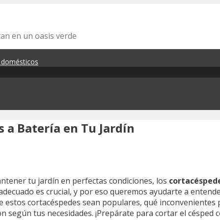
tan en un oasis verde
s domésticos
 a Batería en Tu Jardín
antener tu jardín en perfectas condiciones, los
cortacéspede
o adecuado es crucial, y por eso queremos ayudarte a entend
ue estos cortacéspedes sean populares, qué inconvenientes 
 según tus necesidades. ¡Prepárate para cortar el césped c