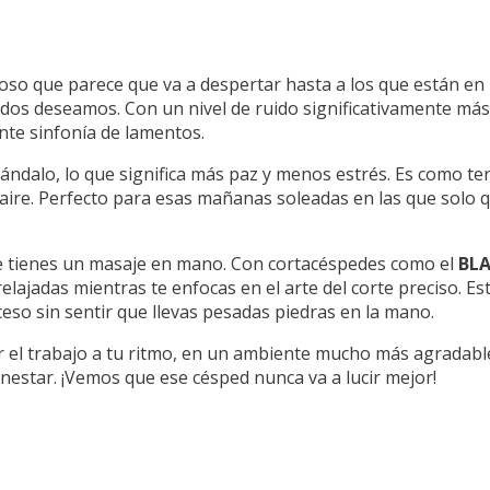
oso que parece que va a despertar hasta a los que están e
dos deseamos. Con un nivel de ruido significativamente más 
ante sinfonía de lamentos.
cándalo, lo que significa más paz y menos estrés. Es como t
 aire. Perfecto para esas mañanas soleadas en las que solo q
que tienes un masaje en mano. Con cortacéspedes como el
BLA
lajadas mientras te enfocas en el arte del corte preciso. E
oceso sin sentir que llevas pesadas piedras en la mano.
acer el trabajo a tu ritmo, en un ambiente mucho más agradabl
nestar. ¡Vemos que ese césped nunca va a lucir mejor!