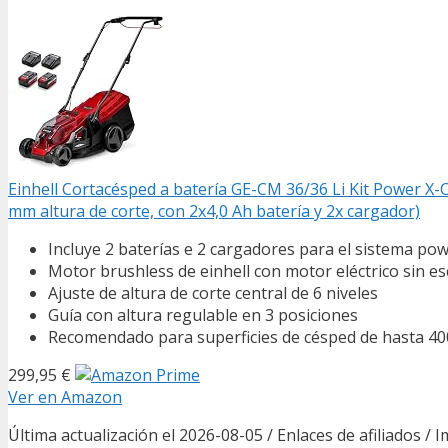
Einhell Cortacésped a batería GE-CM 36/36 Li Kit Power X-
mm altura de corte, con 2x4,0 Ah batería y 2x cargador)
Incluye 2 baterías e 2 cargadores para el sistema po
Motor brushless de einhell con motor eléctrico sin es
Ajuste de altura de corte central de 6 niveles
Guía con altura regulable en 3 posiciones
Recomendado para superficies de césped de hasta 40
299,95 €
Ver en Amazon
Última actualización el 2026-08-05 / Enlaces de afiliados / 