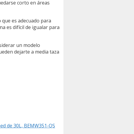
uedarse corto en áreas
ro que es adecuado para
 es difícil de igualar para
nsiderar un modelo
pueden dejarte a media taza
sped de 30L, BEMW351-QS