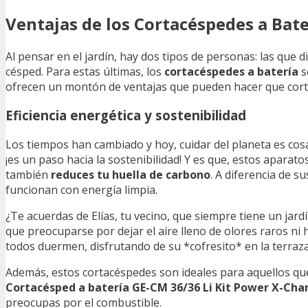
Ventajas de los Cortacéspedes a Bate
Al pensar en el jardín, hay dos tipos de personas: las que d
césped. Para estas últimas, los
cortacéspedes a batería
s
ofrecen un montón de ventajas que pueden hacer que corta
Eficiencia energética y sostenibilidad
Los tiempos han cambiado y hoy, cuidar del planeta es cos
¡es un paso hacia la sostenibilidad! Y es que, estos aparato
también
reduces tu huella de carbono
. A diferencia de 
funcionan con energía limpia.
¿Te acuerdas de Elías, tu vecino, que siempre tiene un jar
que preocuparse por dejar el aire lleno de olores raros n
todos duermen, disfrutando de su *cofresito* en la terraza.
Además, estos cortacéspedes son ideales para aquellos qu
Cortacésped a batería GE-CM 36/36 Li Kit Power X-Ch
preocupas por el combustible.