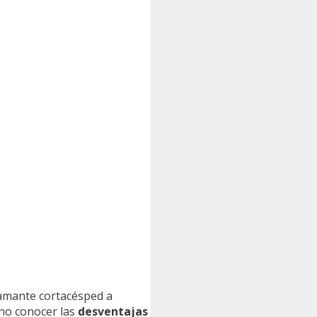
flamante cortacésped a
eno conocer las
desventajas