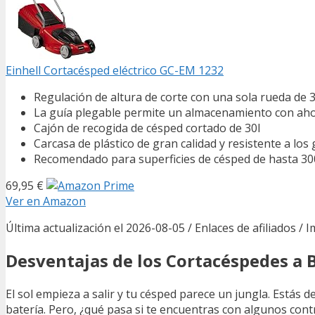
Einhell Cortacésped eléctrico GC-EM 1232
Regulación de altura de corte con una sola rueda de 3
La guía plegable permite un almacenamiento con aho
Cajón de recogida de césped cortado de 30l
Carcasa de plástico de gran calidad y resistente a los
Recomendado para superficies de césped de hasta 30
69,95 €
Ver en Amazon
Última actualización el 2026-08-05 / Enlaces de afiliados / 
Desventajas de los Cortacéspedes a 
El sol empieza a salir y tu césped parece un jungla. Estás d
batería. Pero, ¿qué pasa si te encuentras con algunos con