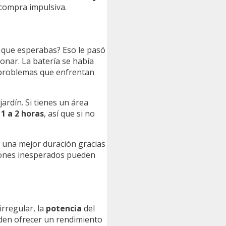
 compra impulsiva.
o que esperabas? Eso le pasó
onar. La batería se había
 problemas que enfrentan
jardín. Si tienes un área
e
1 a 2 horas
, así que si no
s una mejor duración gracias
arones inesperados pueden
irregular, la
potencia
del
eden ofrecer un rendimiento