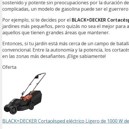
sostenido y potente sin preocupaciones por la duración de
complicadas, un modelo de gasolina puede ser el guerrero 
Por ejemplo, si te decides por el
BLACK+DECKER Cortacéspe
jardines más pequeños, pero quizás no sea el mejor para afr
aquellos que tienen grandes áreas que mantener.
Entonces, si tu jardín está más cerca de un campo de batal
convencional. Entre la autonomía y la potencia, los corta
en las zonas más desafiantes. ¡Elige sabiamente!
Oferta
BLACK+DECKER Cortacésped eléctrico Ligero de 1000 W de 