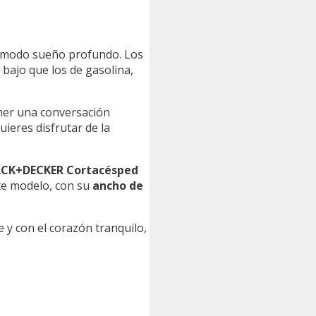
n modo sueño profundo. Los
bajo que los de gasolina,
ener una conversación
uieres disfrutar de la
CK+DECKER Cortacésped
ste modelo, con su
ancho de
e y con el corazón tranquilo,