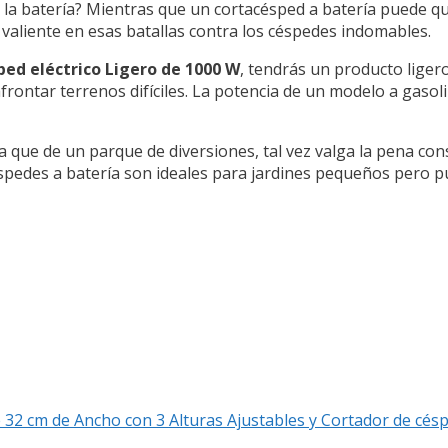
 la batería? Mientras que un cortacésped a batería puede q
valiente en esas batallas contra los céspedes indomables.
d eléctrico Ligero de 1000 W
, tendrás un producto lige
ontar terrenos difíciles. La potencia de un modelo a gasolina
la que de un parque de diversiones, tal vez valga la pena co
céspedes a batería son ideales para jardines pequeños pero 
32 cm de Ancho con 3 Alturas Ajustables y Cortador de cé