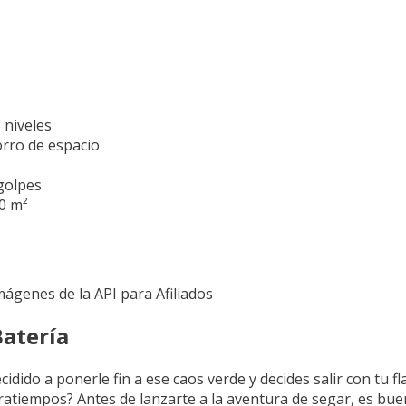
 niveles
rro de espacio
 golpes
0 m²
Imágenes de la API para Afiliados
Batería
ecidido a ponerle fin a ese caos verde y decides salir con tu 
tratiempos? Antes de lanzarte a la aventura de segar, es bu