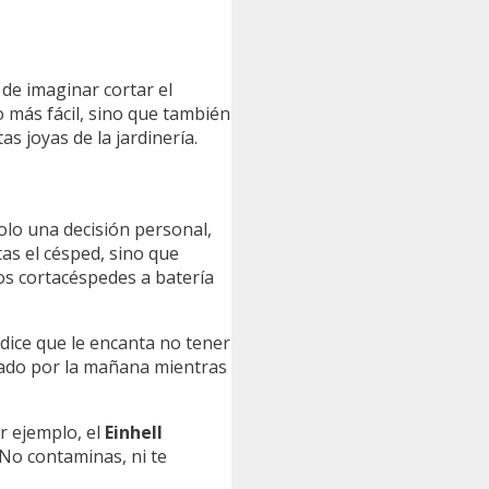
 de imaginar cortar el
 más fácil, sino que también
 joyas de la jardinería.
olo una decisión personal,
tas el césped, sino que
os cortacéspedes a batería
 dice que le encanta no tener
ábado por la mañana mientras
r ejemplo, el
Einhell
 No contaminas, ni te