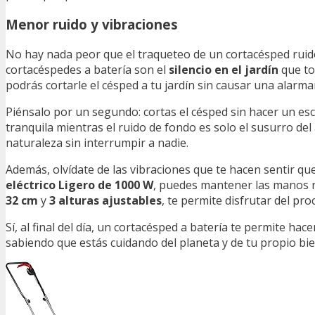
Menor ruido y vibraciones
No hay nada peor que el traqueteo de un cortacésped ruid
cortacéspedes a batería son el
silencio en el jardín
que to
podrás cortarle el césped a tu jardín sin causar una alarm
Piénsalo por un segundo: cortas el césped sin hacer un es
tranquila mientras el ruido de fondo es solo el susurro del
naturaleza sin interrumpir a nadie.
Además, olvídate de las vibraciones que te hacen sentir 
eléctrico Ligero de 1000 W
, puedes mantener las manos re
32 cm
y
3 alturas ajustables
, te permite disfrutar del pr
Sí, al final del día, un cortacésped a batería te permite h
sabiendo que estás cuidando del planeta y de tu propio bie