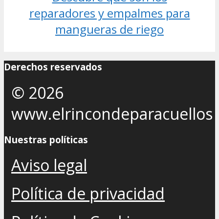
reparadores y empalmes para
mangueras de riego
Derechos reservados
© 2026
www.elrincondeparacuellos
Nuestras políticas
Aviso legal
Política de privacidad