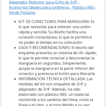
Adaptador Reductor para Grifo de 3/4" -
Accesorios Ideales para Jardinería - Plástico ABS -
Verde Pistacho
KIT DE CONECTORES PARA MANGUERA: Es
lo que necesitas para obtener una unión
rápida y sencilla. Su diseño facilita una
conexión instantánea, lo que te permitirá
no poder el tiempo en su colocación
USOS Y RECOMENDACIONES: El diseño del
empalme presenta un sistema de clic rápido,
lo que te permite conectar y desconectar la
manguera en segundos. Simplemente,
acopla la manguera en la parte inferior del
conector y presiona el botón para liberarla.
INFORMACIÓN TÉCNICA DETALLADA: Las
medidas del kit son: empalme de 3/4" y
adaptador de 3/4". Además, ha sido
elaborado con plástico ABS, un material
resistente a los cambios del clima, como la
lluvia y el calor, y al roce debido a su uso