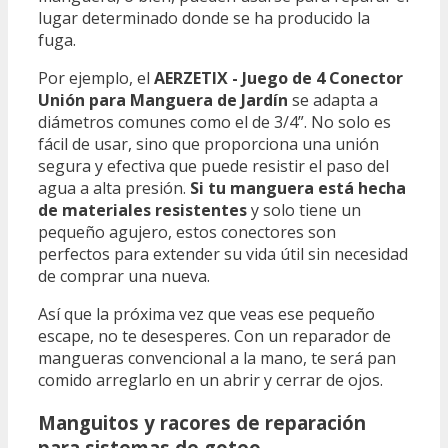
lugar determinado donde se ha producido la
fuga.
Por ejemplo, el
AERZETIX - Juego de 4 Conector
Unión para Manguera de Jardín
se adapta a
diámetros comunes como el de 3/4”. No solo es
fácil de usar, sino que proporciona una unión
segura y efectiva que puede resistir el paso del
agua a alta presión.
Si tu manguera está hecha
de materiales resistentes
y solo tiene un
pequeño agujero, estos conectores son
perfectos para extender su vida útil sin necesidad
de comprar una nueva.
Así que la próxima vez que veas ese pequeño
escape, no te desesperes. Con un reparador de
mangueras convencional a la mano, te será pan
comido arreglarlo en un abrir y cerrar de ojos.
Manguitos y racores de reparación
para sistemas de goteo