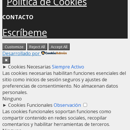
Política de Cookies
CONTACTO
Escríbeme
Customize
Reject All
Accept All
Desarrollado por
✖
►
Cookies Necesarias
Siempre Activo
Las cookies necesarias habilitan funciones esenciales del
sitio como inicios de sesión seguros y ajustes de
preferencias de consentimiento. No almacenan datos
personales.
Ninguno
►
Cookies Funcionales
Observación
Las cookies funcionales soportan funciones como
compartir contenido en redes sociales, recopilar
comentarios y habilitar herramientas de terceros.