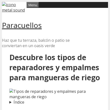
Skip
Menu
to
content
Paracuellos
Haz que tu terraza, balcón o patio se
conviertan en un oasis verde
Descubre los tipos de
reparadores y empalmes
para mangueras de riego
Índice