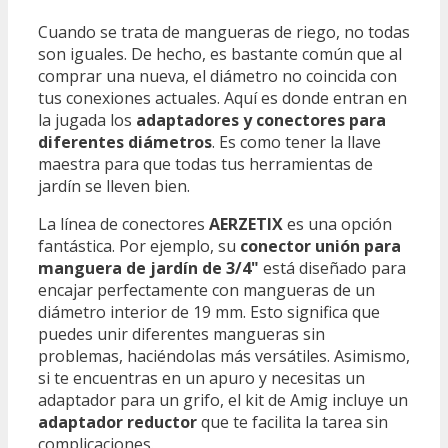
Cuando se trata de mangueras de riego, no todas
son iguales. De hecho, es bastante común que al
comprar una nueva, el diámetro no coincida con
tus conexiones actuales. Aquí es donde entran en
la jugada los
adaptadores y conectores para
diferentes diámetros
. Es como tener la llave
maestra para que todas tus herramientas de
jardín se lleven bien.
La línea de conectores
AERZETIX
es una opción
fantástica. Por ejemplo, su
conector unión para
manguera de jardín de 3/4"
está diseñado para
encajar perfectamente con mangueras de un
diámetro interior de 19 mm. Esto significa que
puedes unir diferentes mangueras sin
problemas, haciéndolas más versátiles. Asimismo,
si te encuentras en un apuro y necesitas un
adaptador para un grifo, el kit de Amig incluye un
adaptador reductor
que te facilita la tarea sin
complicaciones.