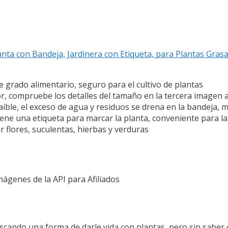
ta con Bandeja, Jardinera con Etiqueta, para Plantas Grasas
grado alimentario, seguro para el cultivo de plantas
r, compruebe los detalles del tamaño en la tercera imagen an
ble, el exceso de agua y residuos se drena en la bandeja, 
e una etiqueta para marcar la planta, conveniente para la 
 flores, suculentas, hierbas y verduras
Imágenes de la API para Afiliados
scando una forma de darle vida con plantas, pero sin saber