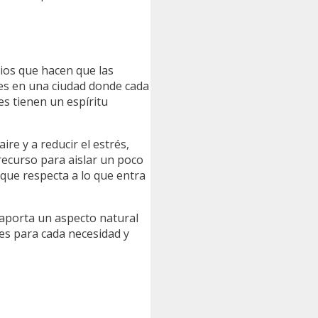
cios que hacen que las
ives en una ciudad donde cada
s tienen un espíritu
aire y a reducir el estrés,
recurso para aislar un poco
 que respecta a lo que entra
 aporta un aspecto natural
es para cada necesidad y