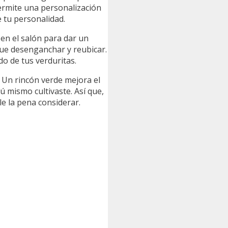
 permite una personalización
e tu personalidad.
 en el salón para dar un
 que desenganchar y reubicar.
do de tus verduritas.
. Un rincón verde mejora el
tú mismo cultivaste. Así que,
e la pena considerar.