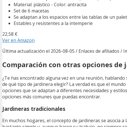
Material: plástico - Color: antracita
Set de 6 macetas
Se adaptan a los espacios entre las tablas de un pal
Estables y resistentes a la intemperie
22,58 €
Ver en Amazon
Última actualización el 2026-08-05 / Enlaces de afiliados / 
Comparación con otras opciones de j
¿Te has encontrado alguna vez en una reunión, hablando sob
de qué tipo de jardinera elegir? La verdad es que el mundo de
opciones que se adaptan a diferentes necesidades y estil
opciones más comunes que puedas encontrar.
Jardineras tradicionales
En muchos hogares, el concepto de jardineras se asocia a la
bastante simple y, aunque hacen su trabajo, no siempre so