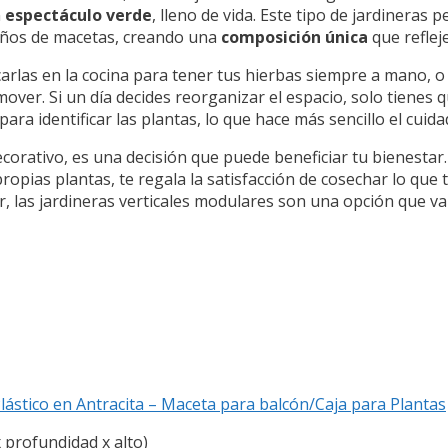
n
espectáculo verde
, lleno de vida. Este tipo de jardineras
años de macetas, creando una
composición única
que reflej
carlas en la cocina para tener tus hierbas siempre a mano, o
 mover. Si un día decides reorganizar el espacio, solo tienes
para identificar las plantas, lo que hace más sencillo el cuida
decorativo, es una decisión que puede beneficiar tu bienestar
 propias plantas, te regala la satisfacción de cosechar lo que 
, las jardineras verticales modulares son una opción que val
ástico en Antracita – Maceta para balcón/Caja para Plantas
 profundidad x alto)