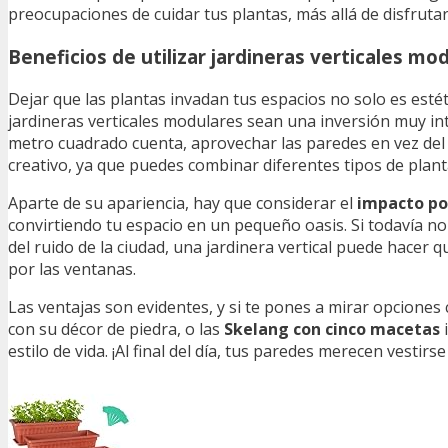
preocupaciones de cuidar tus plantas, más allá de disfrutar
Beneficios de utilizar jardineras verticales mo
Dejar que las plantas invadan tus espacios no solo es est
jardineras verticales modulares sean una inversión muy int
metro cuadrado cuenta, aprovechar las paredes en vez del 
creativo, ya que puedes combinar diferentes tipos de plant
Aparte de su apariencia, hay que considerar el
impacto pos
convirtiendo tu espacio en un pequeño oasis. Si todavía n
del ruido de la ciudad, una jardinera vertical puede hacer 
por las ventanas.
Las ventajas son evidentes, y si te pones a mirar opciones
con su décor de piedra, o las
Skelang con cinco macetas
i
estilo de vida. ¡Al final del día, tus paredes merecen vestirse