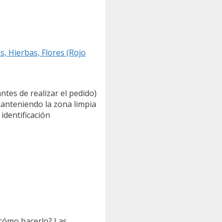
, Hierbas, Flores (Rojo
tes de realizar el pedido)
manteniendo la zona limpia
identificación
 cómo hacerlo? Las