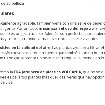
 de su belleza.
dulares
éticamente agradable, también viene con una serie de benefi
eligente. Por un lado,
maximizan el uso del espacio
. Si v
suelo es un gran acierto. Además, son perfectas para quiene
as y colores, creando verdaderas obras de arte vivientes.
itivo en la calidad del aire
. Las plantas ayudan a filtrar el 
o estás convencido, ten en cuenta que también son un buen 
que tu hogar se sienta un poco más tranquilo, al menos en lo
 como la
EDA Jardinera de plástico VOLCANIA
, que no solo
deales para tus plantas más queridas, verás que hay opcion
 de vida!