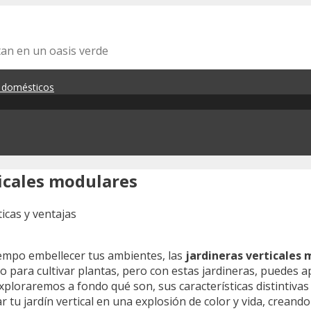
tan en un oasis verde
s domésticos
ticales modulares
iempo embellecer tus ambientes, las
jardineras verticales
o para cultivar plantas, pero con estas jardineras, puedes 
exploraremos a fondo qué son, sus características distintiv
tu jardín vertical en una explosión de color y vida, creand