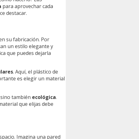
a
para aprovechar cada
ce destacar.
n su fabricación. Por
an un estilo elegante y
fica que puedes dejarla
lares
. Aquí, el plástico de
ortante es elegir un material
, sino también
ecológica
.
aterial que elijas debe
 espacio. Imagina una pared