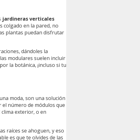
s
jardineras verticales
s colgado en la pared, no
las plantas puedan disfrutar
aciones, dándoles la
 las modulares suelen incluir
r la botánica, ¡incluso si tu
o una moda, son una solución
ir el número de módulos que
clima exterior, o en
las raíces se ahoguen, y eso
ble es que te olvides de las