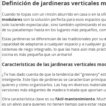
Definición de jardineras verticales 
Cuando te topas con un rincón aburrido en casa o en la ofi
modulares
son la solución perfecta para esos espacios qu
solo luciendo espectacular, sino también optimizando el es
de su pasatiempo hasta en los lugares más pequeños, com
Estas jardineras se diferencian de las tradicionales por su
capacidad de adaptarse a cualquier espacio y a cualquier gu
sistemas de riego integrado, lo que las hace aún más práctic
cocina es más pequeña que un armario!
Características de las jardineras verticales mo
¿Te has dado cuenta de que la tendencia del “greenery” es
inteligente. Este tipo de jardineras se caracterizan princi
quieres y cómo organizarlos. Las hay en diversos materiales
versiones más elegantes de madera tratada que aportan u
Otra característica clave es su
fácil mantenimiento
. Much
es un alivio para quienes no tienen tiempo para estar regan