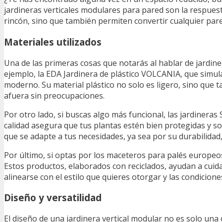
jardineras verticales modulares para pared son la respues
rincón, sino que también permiten convertir cualquier pare
Materiales utilizados
Una de las primeras cosas que notarás al hablar de jardiner
ejemplo, la EDA Jardinera de plástico VOLCANIA, que simu
moderno. Su material plástico no solo es ligero, sino que ta
afuera sin preocupaciones.
Por otro lado, si buscas algo más funcional, las jardiner
calidad asegura que tus plantas estén bien protegidas y so
que se adapte a tus necesidades, ya sea por su durabilidad,
Por último, si optas por los maceteros para palés europe
Estos productos, elaborados con reciclados, ayudan a cuida
alinearse con el estilo que quieres otorgar y las condicion
Diseño y versatilidad
El diseño de una jardinera vertical modular no es solo una 