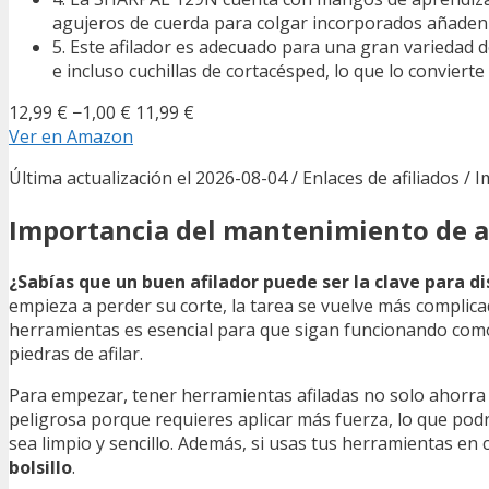
agujeros de cuerda para colgar incorporados añaden c
5. Este afilador es adecuado para una gran variedad 
e incluso cuchillas de cortacésped, lo que lo convier
12,99 €
−1,00 €
11,99 €
Ver en Amazon
Última actualización el 2026-08-04 / Enlaces de afiliados / 
Importancia del mantenimiento de afi
¿Sabías que un buen afilador puede ser la clave para di
empieza a perder su corte, la tarea se vuelve más complicad
herramientas es esencial para que sigan funcionando como 
piedras de afilar.
Para empezar, tener herramientas afiladas no solo ahorr
peligrosa porque requieres aplicar más fuerza, lo que podría
sea limpio y sencillo. Además, si usas tus herramientas en
bolsillo
.