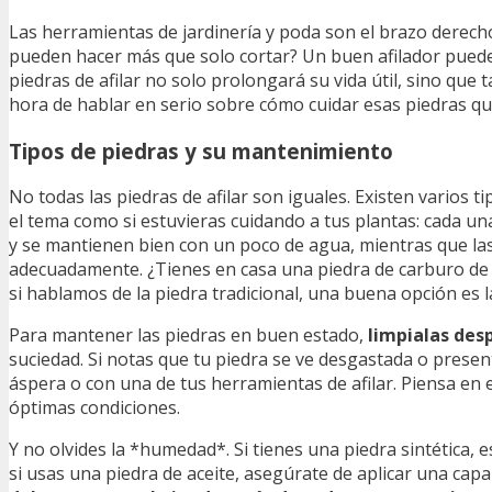
Las herramientas de jardinería y poda son el brazo derecho
pueden hacer más que solo cortar? Un buen afilador puede
piedras de afilar no solo prolongará su vida útil, sino que
hora de hablar en serio sobre cómo cuidar esas piedras qu
Tipos de piedras y su mantenimiento
No todas las piedras de afilar son iguales. Existen varios 
el tema como si estuvieras cuidando a tus plantas: cada un
y se mantienen bien con un poco de agua, mientras que las
adecuadamente. ¿Tienes en casa una piedra de carburo de 
si hablamos de la piedra tradicional, una buena opción es 
Para mantener las piedras en buen estado,
limpialas des
suciedad. Si notas que tu piedra se ve desgastada o prese
áspera o con una de tus herramientas de afilar. Piensa en
óptimas condiciones.
Y no olvides la *humedad*. Si tienes una piedra sintética, 
si usas una piedra de aceite, asegúrate de aplicar una ca