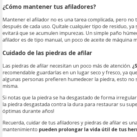
¿Cómo mantener tus afiladores?
Mantener el afilador no es una tarea complicada, pero no 
después de cada uso. Quítale cualquier tipo de residuo, ya 
evitará que se acumulen impurezas. Un simple paño húmed
afilador es de tipo manual, un poco de aceite de máquina 
Cuidado de las piedras de afilar
Las piedras de afilar necesitan un poco más de atención.
¿
recomendable guardarlas en un lugar seco y fresco, ya que
algunas personas prefieren humedecer la piedra, esto no so
misma.
Si notas que la piedra se ha desgastado de forma irregular
la piedra desgastada contra la dura para restaurar su sup
óptimas durante años!
Recuerda, cuidar de tus afiladores y piedras de afilar es u
mantenimiento
pueden prolongar la vida útil de tus he