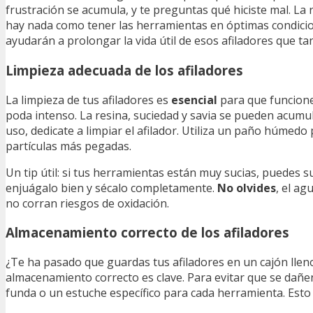
frustración se acumula, y te preguntas qué hiciste mal. La
hay nada como tener las herramientas en óptimas condicione
ayudarán a prolongar la vida útil de esos afiladores que ta
Limpieza adecuada de los afiladores
La limpieza de tus afiladores es
esencial
para que funcione
poda intenso. La resina, suciedad y savia se pueden acumula
uso, dedicate a limpiar el afilador. Utiliza un paño húmedo p
partículas más pegadas.
Un tip útil: si tus herramientas están muy sucias, puedes 
enjuágalo bien y sécalo completamente.
No olvides
, el a
no corran riesgos de oxidación.
Almacenamiento correcto de los afiladores
¿Te ha pasado que guardas tus afiladores en un cajón llen
almacenamiento correcto es clave. Para evitar que se dañen
funda o un estuche específico para cada herramienta. Esto n