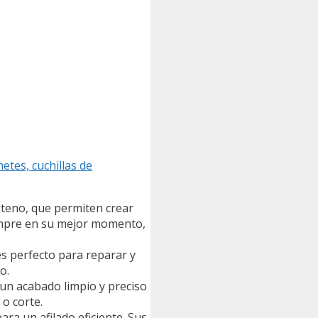
etes, cuchillas de
steno, que permiten crear
iempre en su mejor momento,
 es perfecto para reparar y
o.
 un acabado limpio y preciso
o corte.
a un afilado eficiente. Sus