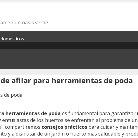
tan en un oasis verde
s domésticos
 de afilar para herramientas de poda
ra herramientas de poda
es fundamental para garantizar u
 y entusiastas de los huertos se enfrentan al problema de un
quí, compartiremos
consejos prácticos
para cuidar y mantene
o y a disfrutar de un jardín o huerto más saludable y prod