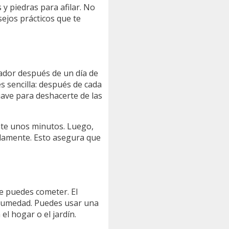
y piedras para afilar. No
ejos prácticos que te
lador después de un día de
s sencilla: después de cada
suave para deshacerte de las
ante unos minutos. Luego,
adamente. Esto asegura que
e puedes cometer. El
a humedad. Puedes usar una
el hogar o el jardín.