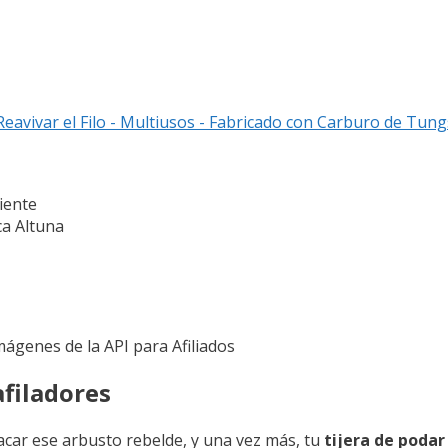
 Reavivar el Filo - Multiusos - Fabricado con Carburo de Tun
iente
ca Altuna
Imágenes de la API para Afiliados
filadores
acar ese arbusto rebelde, y una vez más, tu
tijera de podar