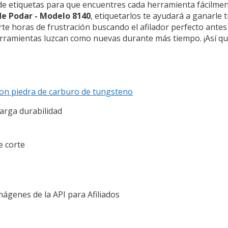
de etiquetas para que encuentres cada herramienta fácilment
 de Podar - Modelo 8140
, etiquetarlos te ayudará a ganarle 
te horas de frustración buscando el afilador perfecto antes d
ramientas luzcan como nuevas durante más tiempo. ¡Así que
 con piedra de carburo de tungsteno
larga durabilidad
e corte
Imágenes de la API para Afiliados