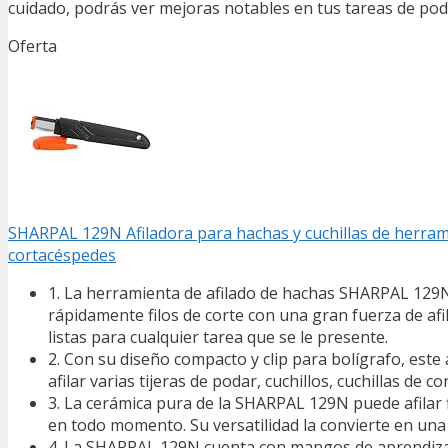
cuidado, podrás ver mejoras notables en tus tareas de pod
Oferta
SHARPAL 129N Afiladora para hachas y cuchillas de herramie
cortacéspedes
1. La herramienta de afilado de hachas SHARPAL 129N
rápidamente filos de corte con una gran fuerza de a
listas para cualquier tarea que se le presente.
2. Con su diseño compacto y clip para bolígrafo, este 
afilar varias tijeras de podar, cuchillos, cuchillas de
3. La cerámica pura de la SHARPAL 129N puede afilar f
en todo momento. Su versatilidad la convierte en una 
4. La SHARPAL 129N cuenta con mangos de aprendizaje