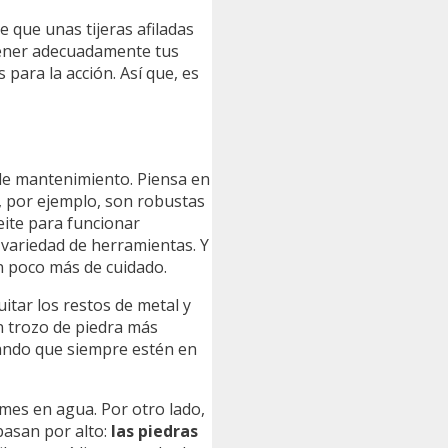
 que unas tijeras afiladas
ntener adecuadamente tus
para la acción. Así que, es
s de mantenimiento. Piensa en
s, por ejemplo, son robustas
eite para funcionar
 variedad de herramientas. Y
un poco más de cuidado.
itar los restos de metal y
n trozo de piedra más
rando que siempre estén en
imes en agua. Por otro lado,
pasan por alto:
las piedras