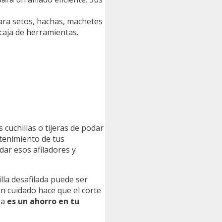
para setos, hachas, machetes
 caja de herramientas.
s cuchillas o tijeras de podar
ntenimiento de tus
dar esos afiladores y
illa desafilada puede ser
ien cuidado hace que el corte
ga
es un ahorro en tu