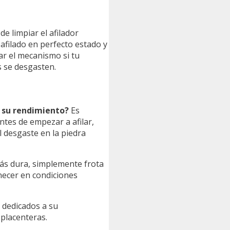
 limpiar el afilador
 afilado en perfecto estado y
r el mecanismo si tu
s se desgasten.
 su rendimiento?
Es
tes de empezar a afilar,
l desgaste en la piedra
más dura, simplemente frota
necer en condiciones
s dedicados a su
placenteras.