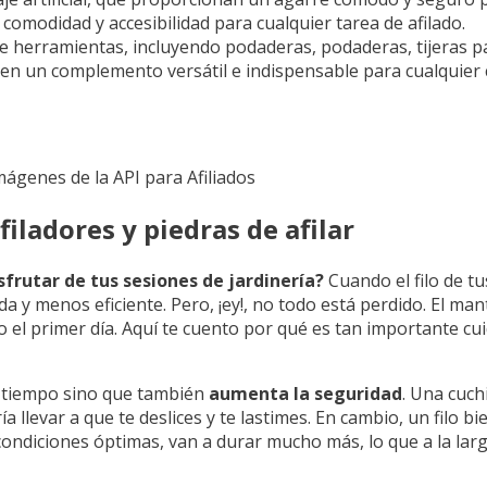
omodidad y accesibilidad para cualquier tarea de afilado.
de herramientas, incluyendo podaderas, podaderas, tijeras 
te en un complemento versátil e indispensable para cualquier
Imágenes de la API para Afiliados
ladores y piedras de afilar
sfrutar de tus sesiones de jardinería?
Cuando el filo de tu
a y menos eficiente. Pero, ¡ey!, no todo está perdido. El ma
el primer día. Aquí te cuento por qué es tan importante cui
a tiempo sino que también
aumenta la seguridad
. Una cuch
 llevar a que te deslices y te lastimes. En cambio, un filo b
 condiciones óptimas, van a durar mucho más, lo que a la lar