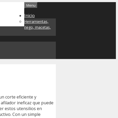
Menu
Inicio
Herramientas,
riego, macetas,
n corte eficiente y
 afilador ineficaz que puede
r estos utensilios en
uctivo. Con un simple