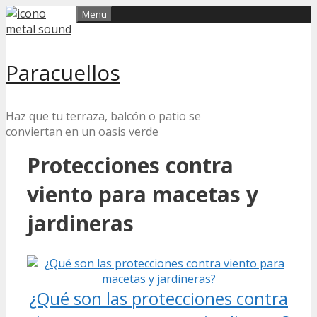
Skip
Menu
to
content
Paracuellos
Haz que tu terraza, balcón o patio se
conviertan en un oasis verde
Protecciones contra
viento para macetas y
jardineras
¿Qué son las protecciones contra