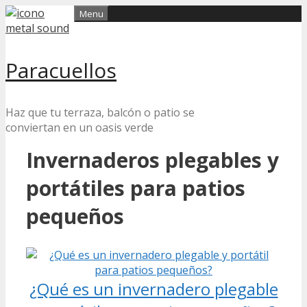
Skip
Menu
to
content
Paracuellos
Haz que tu terraza, balcón o patio se
conviertan en un oasis verde
Invernaderos plegables y
portátiles para patios
pequeños
¿Qué es un invernadero plegable