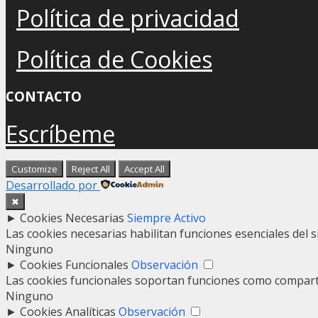
Política de privacidad
Política de Cookies
CONTACTO
Escríbeme
Customize
Reject All
Accept All
Desarrollado por
✖
►
Cookies Necesarias
Siempre Activo
Las cookies necesarias habilitan funciones esenciales del 
Ninguno
►
Cookies Funcionales
Observación
Las cookies funcionales soportan funciones como compartir
Ninguno
►
Cookies Analíticas
Observación