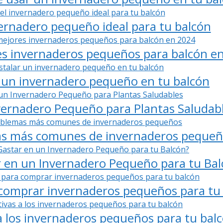
vernadero pequeño ideal para tu balcón
es invernaderos pequeños para balcón e
r un invernadero pequeño en tu balcón
ernadero Pequeño para Plantas Saludab
mas más comunes de invernaderos peque
 en un Invernadero Pequeño para tu Bal
 comprar invernaderos pequeños para tu
a los invernaderos pequeños para tu bal