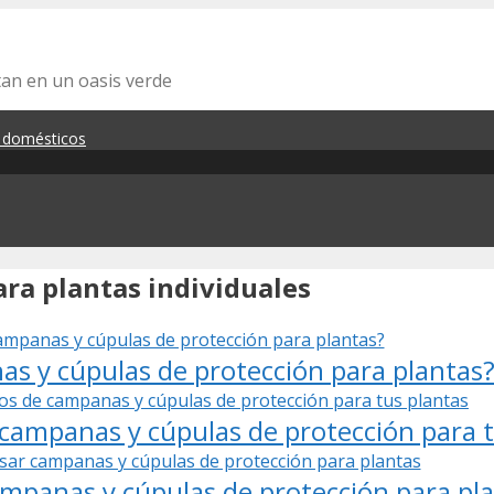
tan en un oasis verde
s domésticos
ra plantas individuales
as y cúpulas de protección para plantas
 campanas y cúpulas de protección para 
ampanas y cúpulas de protección para pl