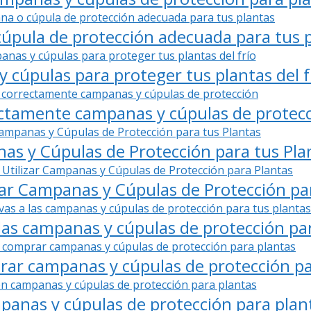
cúpula de protección adecuada para tus 
 cúpulas para proteger tus plantas del f
rectamente campanas y cúpulas de protec
 y Cúpulas de Protección para tus Pla
zar Campanas y Cúpulas de Protección pa
 las campanas y cúpulas de protección pa
rar campanas y cúpulas de protección pa
panas y cúpulas de protección para plan