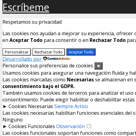
Escríbeme
Respetamos su privacidad
Las cookies nos ayudan a mejorar su experiencia, ofrecer c
en
Aceptar Todo
para consentir o en
Rechazar Todo
para
Personalizar
Rechazar Todo
Aceptar Todo
Desarrollado por
Personalice sus preferencias de cookies
✖
Usamos cookies para asegurar una navegación fluida y habil
Las cookies marcadas como
Necesarias
se almacenan en su
consentimiento bajo el GDPR.
También usamos cookies de terceros para analizar el uso de
consentimiento. Puede elegir habilitar o deshabilitar esta
►
Cookies Necesarias
Siempre Activo
Las cookies necesarias habilitan funciones esenciales del 
Ninguno
►
Cookies Funcionales
Observación
Las cookies funcionales soportan funciones como compartir