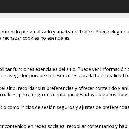
ontenido personalizado y analizar el tráfico. Puede elegir qu
 rechazar cookies no esenciales.
itar funciones esenciales del sitio. Puede ver información 
 navegador porque son esenciales para la funcionalidad bás
l sitio, recordar sus preferencias y ofrecer contenido y anu
s cookies, pero tenga en cuenta que desactivar algunos tipo
sitio como inicios de sesión seguros y ajustes de preferenc
 contenido en redes sociales, recopilar comentarios y habil