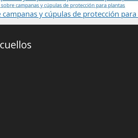
e campanas y cúpulas de protección para
cuellos