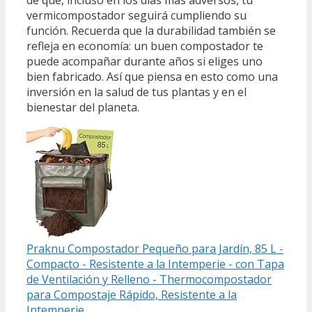
de que, incluso en los días más adversos, tu
vermicompostador seguirá cumpliendo su
función. Recuerda que la durabilidad también se
refleja en economía: un buen compostador te
puede acompañar durante años si eliges uno
bien fabricado. Así que piensa en esto como una
inversión en la salud de tus plantas y en el
bienestar del planeta.
Praknu Compostador Pequeño para Jardín, 85 L -
Compacto - Resistente a la Intemperie - con Tapa
de Ventilación y Relleno - Thermocompostador
para Compostaje Rápido, Resistente a la
Intemperie