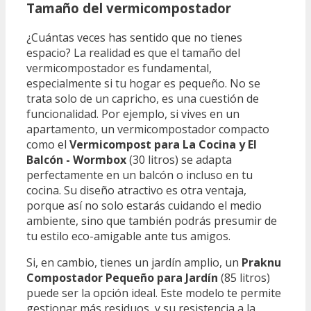
Tamaño del vermicompostador
¿Cuántas veces has sentido que no tienes
espacio? La realidad es que el tamaño del
vermicompostador es fundamental,
especialmente si tu hogar es pequeño. No se
trata solo de un capricho, es una cuestión de
funcionalidad. Por ejemplo, si vives en un
apartamento, un vermicompostador compacto
como el
Vermicompost para La Cocina y El
Balcón - Wormbox
(30 litros) se adapta
perfectamente en un balcón o incluso en tu
cocina. Su diseño atractivo es otra ventaja,
porque así no solo estarás cuidando el medio
ambiente, sino que también podrás presumir de
tu estilo eco-amigable ante tus amigos.
Si, en cambio, tienes un jardín amplio, un
Praknu
Compostador Pequeño para Jardín
(85 litros)
puede ser la opción ideal. Este modelo te permite
gestionar más residuos, y su resistencia a la