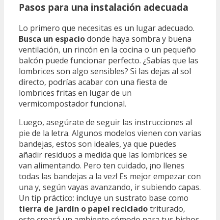
Pasos para una instalación adecuada
Lo primero que necesitas es un lugar adecuado.
Busca un espacio
donde haya sombra y buena
ventilación, un rincón en la cocina o un pequeño
balcón puede funcionar perfecto. ¿Sabías que las
lombrices son algo sensibles? Si las dejas al sol
directo, podrías acabar con una fiesta de
lombrices fritas en lugar de un
vermicompostador funcional.
Luego, asegúrate de seguir las instrucciones al
pie de la letra. Algunos modelos vienen con varias
bandejas, estos son ideales, ya que puedes
añadir residuos a medida que las lombrices se
van alimentando. Pero ten cuidado, ¡no llenes
todas las bandejas a la vez! Es mejor empezar con
una y, según vayas avanzando, ir subiendo capas.
Un tip práctico: incluye un sustrato base como
tierra de jardín o papel reciclado
triturado,
esto creará un ambiente cómodo para tus bichos.