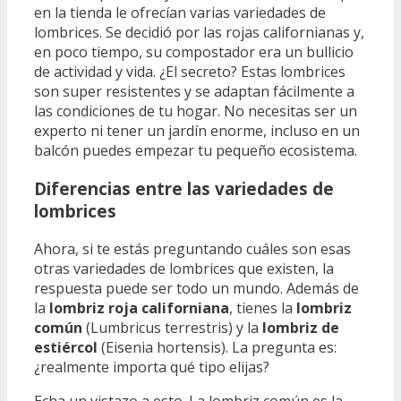
en la tienda le ofrecían varias variedades de
lombrices. Se decidió por las rojas californianas y,
en poco tiempo, su compostador era un bullicio
de actividad y vida. ¿El secreto? Estas lombrices
son super resistentes y se adaptan fácilmente a
las condiciones de tu hogar. No necesitas ser un
experto ni tener un jardín enorme, incluso en un
balcón puedes empezar tu pequeño ecosistema.
Diferencias entre las variedades de
lombrices
Ahora, si te estás preguntando cuáles son esas
otras variedades de lombrices que existen, la
respuesta puede ser todo un mundo. Además de
la
lombriz roja californiana
, tienes la
lombriz
común
(Lumbricus terrestris) y la
lombriz de
estiércol
(Eisenia hortensis). La pregunta es:
¿realmente importa qué tipo elijas?
Echa un vistazo a esto. La lombriz común es la