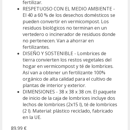
fertilizar.
RESPETUOSO CON EL MEDIO AMBIENTE -
El 40 a 60 % de los desechos domésticos se
pueden convertir en vermicompost. Los
residuos biológicos no terminan en un
vertedero o incinerador de residuos donde
no pertenecen. Van a ahorrar en
fertilizantes.
DISEÑO Y SOSTENIBLE - Lombrices de
tierra convierten los restos vegetales del
hogar en vermicompost y té de lombrices.
Así van a obtener un fertilizante 100%
orgánico de alta calidad para el cultivo de
plantas de interior y exterior.
DIMENSIONES - 38 x 38 x 38 cm. El paquete
de inicio de la caja de lombrices incluye dos
lechos de lombrices (2x15 l), té de lombrices
(2 l). Material: plástico reciclado, fabricado
en la UE.
89,99 €