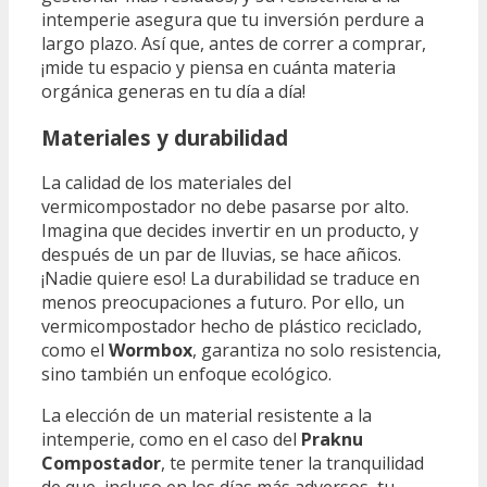
intemperie asegura que tu inversión perdure a
largo plazo. Así que, antes de correr a comprar,
¡mide tu espacio y piensa en cuánta materia
orgánica generas en tu día a día!
Materiales y durabilidad
La calidad de los materiales del
vermicompostador no debe pasarse por alto.
Imagina que decides invertir en un producto, y
después de un par de lluvias, se hace añicos.
¡Nadie quiere eso! La durabilidad se traduce en
menos preocupaciones a futuro. Por ello, un
vermicompostador hecho de plástico reciclado,
como el
Wormbox
, garantiza no solo resistencia,
sino también un enfoque ecológico.
La elección de un material resistente a la
intemperie, como en el caso del
Praknu
Compostador
, te permite tener la tranquilidad