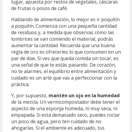
lugar, apuesta por restos de vegetales, cáscaras
de frutas o posos de café.
Hablando de alimentación, lo mejor es ir poquitín
a poquitín. Comienza con una pequeña cantidad
de residuos y, a medida que observas cómo las
lombrices se van comiendo el material, podrás
aumentar la cantidad. Recuerda que una buena
regla de oro es ofrecerles lo que consumen en un
par de días. Si ves que queda comida sin tocar, es
una señal de que te estás pasando. De corazón,
no te alarmes, el equilibrio entre alimentación y
cuidado es un arte que vas a perfeccionar con la
práctica.
Y, por supuesto,
mantén un ojo en la humedad
de la mezcla. Un vermicompostador debe tener el
aspecto de una esponja húmeda, ni muy seca, ni
empapada. Si está demasiado seco, puedes rociar
un poco de agua, pero ten cuidado de no
ahogarlas. Si el ambiente es adecuado, tus