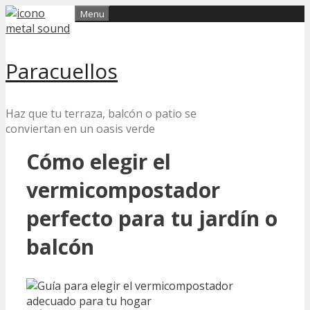
Skip
Menu
to
content
Paracuellos
Haz que tu terraza, balcón o patio se
conviertan en un oasis verde
Cómo elegir el
vermicompostador
perfecto para tu jardín o
balcón