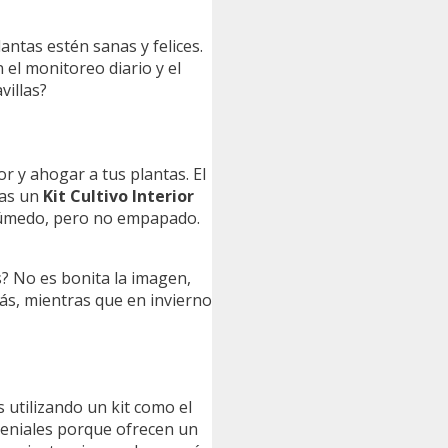
antas estén sanas y felices.
 el monitoreo diario y el
villas?
r y ahogar a tus plantas. El
sas un
Kit Cultivo Interior
 húmedo, pero no empapado.
s? No es bonita la imagen,
más, mientras que en invierno
s utilizando un kit como el
 geniales porque ofrecen un