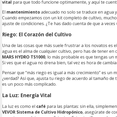
vital
para que todo funcione optimamente, y aquí te cuent
El
mantenimiento
adecuado no solo se traduce en agua y l
Cuando empezamos con un kit completo de cultivo, muchos se
ajuste de condiciones. ¿Te has dado cuenta de que a veces 
Riego: El Corazón del Cultivo
Una de las cosas que más suele frustrar a los novatos es el
agua es el alma de cualquier cultivo, pero has de tener en
MARS HYDRO TS1000
, lo más probable es que tengas un 
Si ves que el agua no drena bien, tal vez es hora de cambia
Pensar que “más riego es igual a más crecimiento” es un m
¿verdad? Así que, ajusta tu riego de acuerdo al tamaño de 
es un poco más complicado.
La Luz: Energía Vital
La luz es como el
café
para las plantas: sin ella, simplemen
VEVOR Sistema de Cultivo Hidropónico
, asegúrate de co