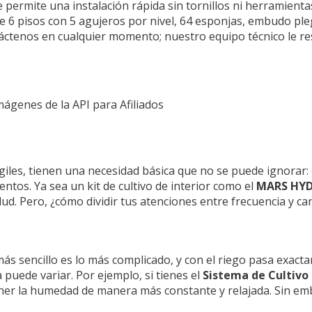
permite una instalación rápida sin tornillos ni herramientas.
de 6 pisos con 5 agujeros por nivel, 64 esponjas, embudo pleg
áctenos en cualquier momento; nuestro equipo técnico le r
Imágenes de la API para Afiliados
giles, tienen una necesidad básica que no se puede ignorar: 
entos. Ya sea un kit de cultivo de interior como el
MARS HYD
alud. Pero, ¿cómo dividir tus atenciones entre frecuencia y c
ás sencillo es lo más complicado, y con el riego pasa exac
 puede variar. Por ejemplo, si tienes el
Sistema de Cultivo
ener la humedad de manera más constante y relajada. Sin emb