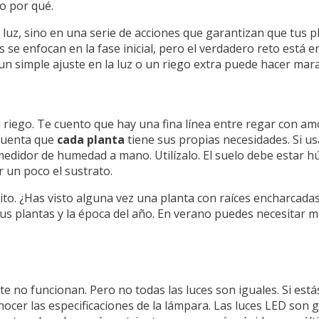
o por qué.
uz, sino en una serie de acciones que garantizan que tus pl
 enfocan en la fase inicial, pero el verdadero reto está en
un simple ajuste en la luz o un riego extra puede hacer mara
 riego. Te cuento que hay una fina línea entre regar con amo
 cuenta que
cada planta
tiene sus propias necesidades. Si u
medidor de humedad a mano. Utilízalo. El suelo debe estar
r un poco el sustrato.
ito. ¿Has visto alguna vez una planta con raíces encharcada
tus plantas y la época del año. En verano puedes necesitar 
te no funcionan. Pero no todas las luces son iguales. Si está
nocer las especificaciones de la lámpara. Las luces LED son