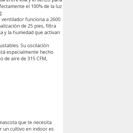
rfectamente el 100% de la luz
g.
 ventilador funciona a 2600
ización de 25 pies, filtra
ra y la humedad que activan
ustables. Su oscilación
 Está especialmente hecho
ujo de aire de 315 CFM,
mascota que te necesita
r un cultivo en indoor es