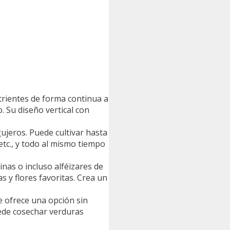
trientes de forma continua a
o. Su diseño vertical con
gujeros. Puede cultivar hasta
etc., y todo al mismo tiempo
inas o incluso alféizares de
s y flores favoritas. Crea un
e ofrece una opción sin
uede cosechar verduras