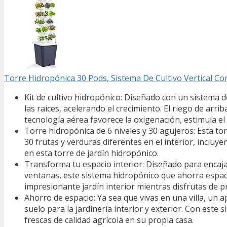
Torre Hidropónica 30 Pods, Sistema De Cultivo Vertical C
Kit de cultivo hidropónico: Diseñado con un sistema 
las raíces, acelerando el crecimiento. El riego de arri
tecnología aérea favorece la oxigenación, estimula el 
Torre hidropónica de 6 niveles y 30 agujeros: Esta tor
30 frutas y verduras diferentes en el interior, incluy
en esta torre de jardín hidropónico.
Transforma tu espacio interior: Diseñado para encajar
ventanas, este sistema hidropónico que ahorra espacio 
impresionante jardín interior mientras disfrutas de p
Ahorro de espacio: Ya sea que vivas en una villa, un 
suelo para la jardinería interior y exterior. Con est
frescas de calidad agrícola en su propia casa.