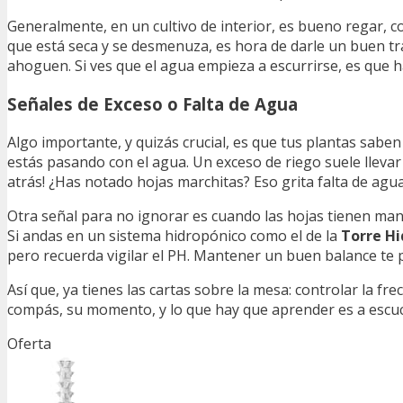
Generalmente, en un cultivo de interior, es bueno regar, c
que está seca y se desmenuza, es hora de darle un buen tr
ahoguen. Si ves que el agua empieza a escurrirse, es que 
Señales de Exceso o Falta de Agua
Algo importante, y quizás crucial, es que tus plantas sab
estás pasando con el agua. Un exceso de riego suele llevar
atrás! ¿Has notado hojas marchitas? Eso grita falta de agua
Otra señal para no ignorar es cuando las hojas tienen man
Si andas en un sistema hidropónico como el de la
Torre Hi
pero recuerda vigilar el PH. Mantener un buen balance te p
Así que, ya tienes las cartas sobre la mesa: controlar la f
compás, su momento, y lo que hay que aprender es a escuch
Oferta