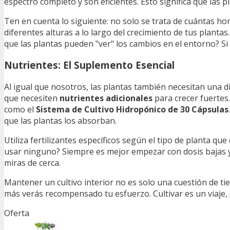
espectro completo y son eficientes. Esto significa que las
Ten en cuenta lo siguiente: no solo se trata de cuántas hor
diferentes alturas a lo largo del crecimiento de tus planta
que las plantas pueden "ver" los cambios en el entorno? Si 
Nutrientes: El Suplemento Esencial
Al igual que nosotros, las plantas también necesitan una di
que necesiten
nutrientes adicionales
para crecer fuertes.
como el
Sistema de Cultivo Hidropónico de 30 Cápsulas
que las plantas los absorban.
Utiliza fertilizantes específicos según el tipo de planta qu
usar ninguno? Siempre es mejor empezar con dosis bajas y aj
miras de cerca.
Mantener un cultivo interior no es solo una cuestión de tie
más verás recompensado tu esfuerzo. Cultivar es un viaje, ¡y
Oferta