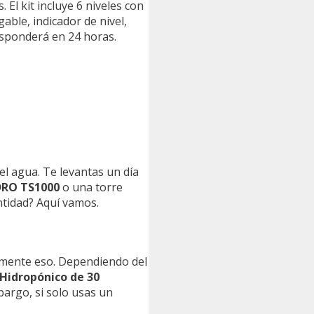
 El kit incluye 6 niveles con
able, indicador de nivel,
esponderá en 24 horas.
el agua. Te levantas un día
RO TS1000
o una torre
antidad? Aquí vamos.
tamente eso. Dependiendo del
 Hidropónico de 30
argo, si solo usas un