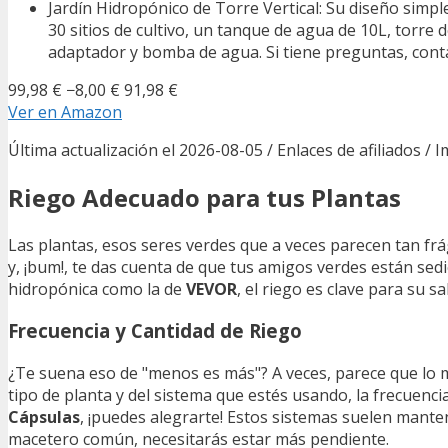
Jardín Hidropónico de Torre Vertical: Su diseño simple 
30 sitios de cultivo, un tanque de agua de 10L, torre 
adaptador y bomba de agua. Si tiene preguntas, cont
99,98 €
−8,00 €
91,98 €
Ver en Amazon
Última actualización el 2026-08-05 / Enlaces de afiliados / 
Riego Adecuado para tus Plantas
Las plantas, esos seres verdes que a veces parecen tan frá
y, ¡bum!, te das cuenta de que tus amigos verdes están sedi
hidropónica como la de
VEVOR
, el riego es clave para su s
Frecuencia y Cantidad de Riego
¿Te suena eso de "menos es más"? A veces, parece que lo m
tipo de planta y del sistema que estés usando, la frecuencia
Cápsulas
, ¡puedes alegrarte! Estos sistemas suelen mant
macetero común, necesitarás estar más pendiente.