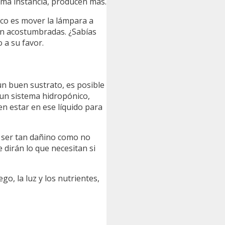
tima instancia, producen más.
uco es mover la lámpara a
tán acostumbradas. ¿Sabías
 a su favor.
un buen sustrato, es posible
n un sistema hidropónico,
ben estar en ese líquido para
de ser tan dañino como no
 dirán lo que necesitan si
o, la luz y los nutrientes,