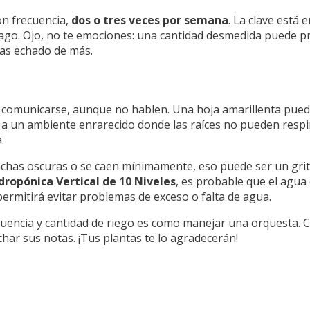
on frecuencia,
dos o tres veces por semana
. La clave está e
ago. Ojo, no te emociones: una cantidad desmedida puede pr
has echado de más.
en comunicarse, aunque no hablen. Una hoja amarillenta pued
 a un ambiente enrarecido donde las raíces no pueden respira
.
chas oscuras o se caen mínimamente, eso puede ser un grito 
dropónica Vertical de 10 Niveles
, es probable que el agua
ermitirá evitar problemas de exceso o falta de agua.
recuencia y cantidad de riego es como manejar una orquesta. 
ar sus notas. ¡Tus plantas te lo agradecerán!