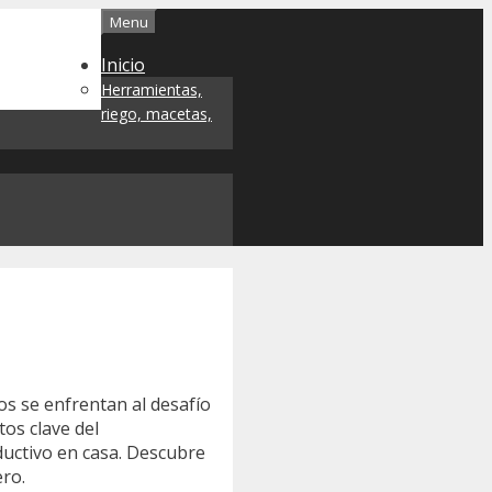
Menu
Inicio
Herramientas,
riego, macetas,
os se enfrentan al desafío
os clave del
ductivo en casa. Descubre
ero.