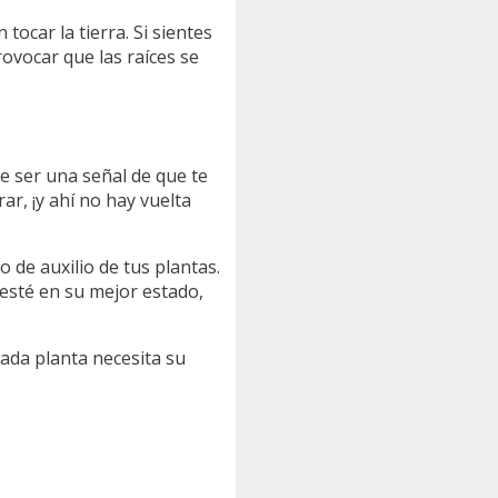
n tocar la tierra. Si sientes
ovocar que las raíces se
e ser una señal de que te
r, ¡y ahí no hay vuelta
de auxilio de tus plantas.
 esté en su mejor estado,
Cada planta necesita su