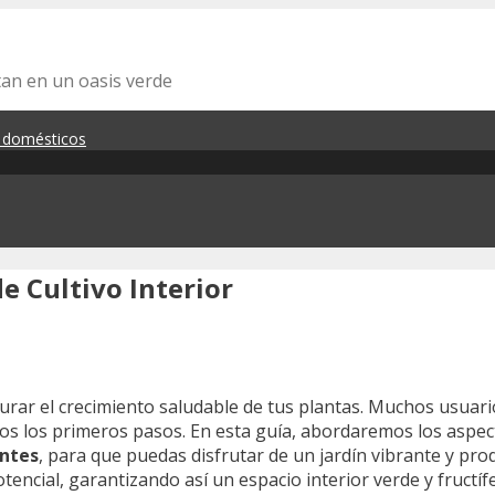
tan en un oasis verde
s domésticos
e Cultivo Interior
urar el crecimiento saludable de tus plantas. Muchos usuari
s los primeros pasos. En esta guía, abordaremos los aspect
entes
, para que puedas disfrutar de un jardín vibrante y pro
encial, garantizando así un espacio interior verde y fructíf