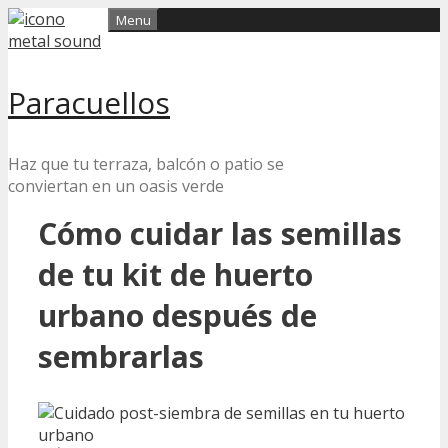
Skip
Menu
to
content
Paracuellos
Haz que tu terraza, balcón o patio se
conviertan en un oasis verde
Cómo cuidar las semillas
de tu kit de huerto
urbano después de
sembrarlas