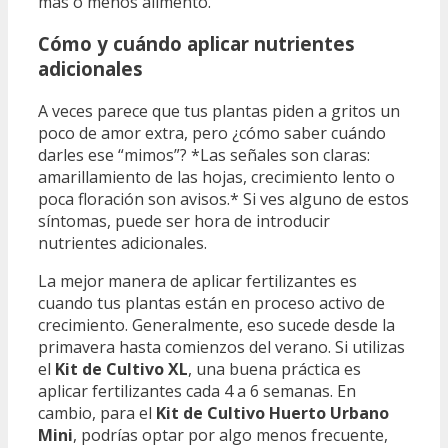
más o menos alimento.
Cómo y cuándo aplicar nutrientes
adicionales
A veces parece que tus plantas piden a gritos un
poco de amor extra, pero ¿cómo saber cuándo
darles ese “mimos”? *Las señales son claras:
amarillamiento de las hojas, crecimiento lento o
poca floración son avisos.* Si ves alguno de estos
síntomas, puede ser hora de introducir
nutrientes adicionales.
La mejor manera de aplicar fertilizantes es
cuando tus plantas están en proceso activo de
crecimiento. Generalmente, eso sucede desde la
primavera hasta comienzos del verano. Si utilizas
el
Kit de Cultivo XL
, una buena práctica es
aplicar fertilizantes cada 4 a 6 semanas. En
cambio, para el
Kit de Cultivo Huerto Urbano
Mini
, podrías optar por algo menos frecuente,