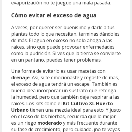
evaporización no te juegue una mala pasada.
Cómo evitar el exceso de agua
A veces, por querer ser buenísimo y darle a tus
plantas todo lo que necesitan, terminas dándoles
de más. El agua en exceso no solo ahoga a las
raíces, sino que puede provocar enfermedades
como la pudrición. Si ves que la tierra se convierte
en un pantano, puedes tener problemas.
Una forma de evitarlo es usar macetas con
drenaje
. Así, si te emocionaste y regaste de más,
el exceso de agua tendrá un escape. También es
buena idea incorporar un sustrato que retenga
la humedad, pero que también deje respirar a las
raíces. Los kits como el
Kit Cultivo XL Huerto
Urbano
tienen una mezcla ideal para esto. Y justo
en el caso de las hierbas, recuerda que lo mejor
es un riego
moderado
y más frecuente durante
su fase de crecimiento, pero cuidado, ¡no te vayas