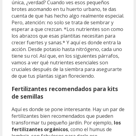
única, ¿verdad? Cuando ves esos pequeños
brotes asomando en tu huerto urbano, te das
cuenta de que has hecho algo realmente especial.
Pero, atención: no solo se trata de sembrar y
esperar a que crezcan. *Los nutrientes son como
los abrazos que esas plantitas necesitan para
crecer fuertes y sanas.* Y aquí es donde entra la
acción. Desde potasio hasta nitrógeno, cada uno
tiene su rol. Así que, en los siguientes párrafos,
vamos a ver qué nutrientes esenciales son
cruciales después de la siembra para asegurarte
de que tus plantas sigan floreciendo.
Fertilizantes recomendados para kits
de semillas
Aquí es donde se pone interesante. Hay un par de
fertilizantes bien recomendados que pueden
transformar tu pequeño jardín. Por ejemplo,
los
fertilizantes orgánicos
, como el humus de
lombriz, son fabulosos para darle ese