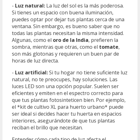
-
Luz natural:
La luz del sol es la más poderosa.
Si tienes un espacio con buena iluminación,
puedes optar por dejar tus plantas cerca de una
ventana. Sin embargo, es bueno saber que no
todas las plantas necesitan la misma intensidad.
Algunas, como el
oro de la India
, prefieren la
sombra, mientras que otras, como el
tomate
,
son más glotonas y requieren un buen par de
horas de luz directa.
-
Luz artificial:
Si tu hogar no tiene suficiente luz
natural, no te preocupes, hay soluciones. Las
luces LED son una opción popular. Suelen ser
eficientes y emiten en el espectro correcto para
que tus plantas fotosinteticen bien. Por ejemplo,
el *kit de cultivo XL para huerto urbano* puede
ser ideal si decides hacer tu huerta en espacios
interiores, asegurándote de que tus plantas
reciban el brillo que necesitan.
Entender cómo cada tipo de luz afecta el