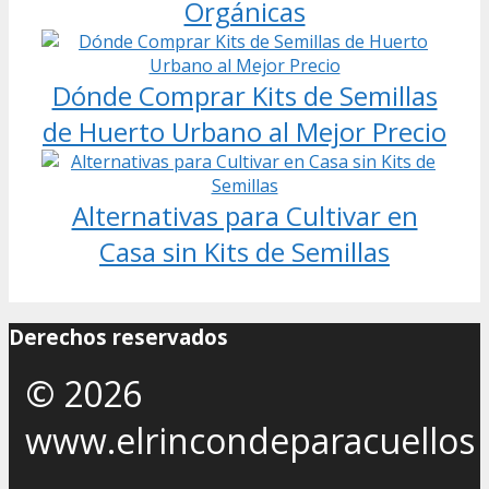
Orgánicas
Dónde Comprar Kits de Semillas
de Huerto Urbano al Mejor Precio
Alternativas para Cultivar en
Casa sin Kits de Semillas
Derechos reservados
© 2026
www.elrincondeparacuellos