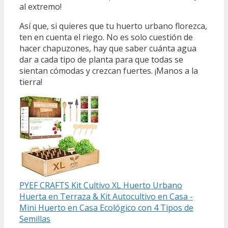
al extremo!
Así que, si quieres que tu huerto urbano florezca,
ten en cuenta el riego. No es solo cuestión de
hacer chapuzones, hay que saber cuánta agua
dar a cada tipo de planta para que todas se
sientan cómodas y crezcan fuertes. ¡Manos a la
tierra!
PYEF CRAFTS Kit Cultivo XL Huerto Urbano
Huerta en Terraza & Kit Autocultivo en Casa -
Mini Huerto en Casa Ecológico con 4 Tipos de
Semillas