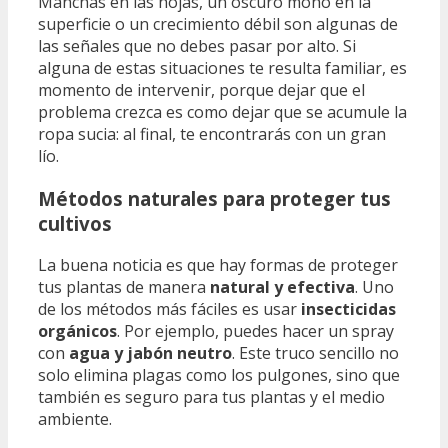
Manchas en las hojas, un oscuro moho en la
superficie o un crecimiento débil son algunas de
las señales que no debes pasar por alto. Si
alguna de estas situaciones te resulta familiar, es
momento de intervenir, porque dejar que el
problema crezca es como dejar que se acumule la
ropa sucia: al final, te encontrarás con un gran
lío.
Métodos naturales para proteger tus
cultivos
La buena noticia es que hay formas de proteger
tus plantas de manera
natural y efectiva
. Uno
de los métodos más fáciles es usar
insecticidas
orgánicos
. Por ejemplo, puedes hacer un spray
con
agua y jabón neutro
. Este truco sencillo no
solo elimina plagas como los pulgones, sino que
también es seguro para tus plantas y el medio
ambiente.