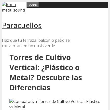
Skip
Menu
to
content
Paracuellos
Haz que tu terraza, balcón o patio se
conviertan en un oasis verde
Torres de Cultivo
Vertical: ¿Plástico o
Metal? Descubre las
Diferencias