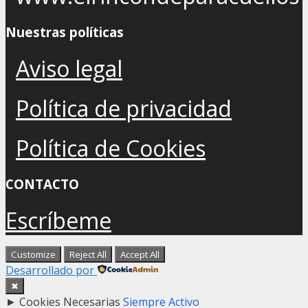
Nuestras políticas
Aviso legal
Política de privacidad
Política de Cookies
CONTACTO
Escríbeme
Customize
Reject All
Accept All
Desarrollado por
✖
►
Cookies Necesarias
Siempre Activo