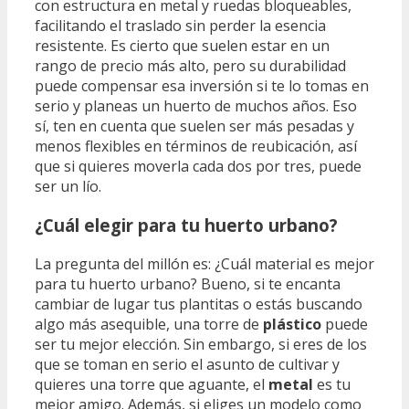
con estructura en metal y ruedas bloqueables,
facilitando el traslado sin perder la esencia
resistente. Es cierto que suelen estar en un
rango de precio más alto, pero su durabilidad
puede compensar esa inversión si te lo tomas en
serio y planeas un huerto de muchos años. Eso
sí, ten en cuenta que suelen ser más pesadas y
menos flexibles en términos de reubicación, así
que si quieres moverla cada dos por tres, puede
ser un lío.
¿Cuál elegir para tu huerto urbano?
La pregunta del millón es: ¿Cuál material es mejor
para tu huerto urbano? Bueno, si te encanta
cambiar de lugar tus plantitas o estás buscando
algo más asequible, una torre de
plástico
puede
ser tu mejor elección. Sin embargo, si eres de los
que se toman en serio el asunto de cultivar y
quieres una torre que aguante, el
metal
es tu
mejor amigo. Además, si eliges un modelo como