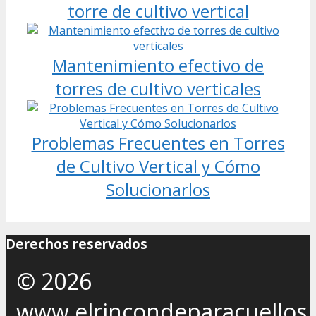
torre de cultivo vertical
Mantenimiento efectivo de
torres de cultivo verticales
Problemas Frecuentes en Torres
de Cultivo Vertical y Cómo
Solucionarlos
Derechos reservados
© 2026
www.elrincondeparacuellos