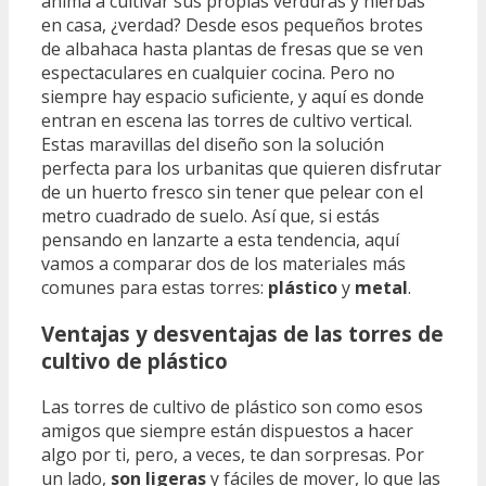
anima a cultivar sus propias verduras y hierbas
en casa, ¿verdad? Desde esos pequeños brotes
de albahaca hasta plantas de fresas que se ven
espectaculares en cualquier cocina. Pero no
siempre hay espacio suficiente, y aquí es donde
entran en escena las torres de cultivo vertical.
Estas maravillas del diseño son la solución
perfecta para los urbanitas que quieren disfrutar
de un huerto fresco sin tener que pelear con el
metro cuadrado de suelo. Así que, si estás
pensando en lanzarte a esta tendencia, aquí
vamos a comparar dos de los materiales más
comunes para estas torres:
plástico
y
metal
.
Ventajas y desventajas de las torres de
cultivo de plástico
Las torres de cultivo de plástico son como esos
amigos que siempre están dispuestos a hacer
algo por ti, pero, a veces, te dan sorpresas. Por
un lado,
son ligeras
y fáciles de mover, lo que las