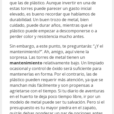
que las de plástico. Aunque invertir en una de
estas torres puede parecer un gasto inicial
elevado, es bueno recordar que hablamos de
durabilidad. Un buen trozo de metal, bien
cuidado, puede durar años, mientras que el
plástico puede empezar a descomponerse o a
perder color y resistencia mucho antes.
Sin embargo, a este punto, te preguntarás: “¿Y el
mantenimiento?”. Ah, amigo, aquí viene la
sorpresa. Las torres de metal tienen un
mantenimiento
relativamente bajo. Un limpiado
ocasional y control de óxido será suficiente para
mantenerlas en forma. Por el contrario, las de
plástico pueden requerir más atención, ya que se
manchan más fácilmente y son propensas a
agrietarse con el tiempo. Si tu diario de aventuras
en el huerto te deja poco tiempo libre, ir por un
modelo de metal puede ser tu salvación. Pero si el
presupuesto es tu mayor piedra en el zapato,
quizás debas ponderar un par de opciones antes