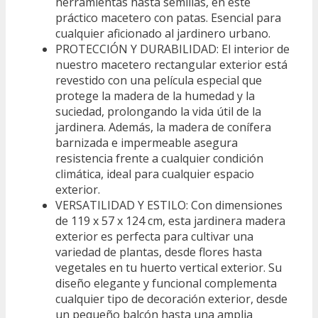
herramientas hasta semillas, en este
práctico macetero con patas. Esencial para
cualquier aficionado al jardinero urbano.
PROTECCIÓN Y DURABILIDAD: El interior de
nuestro macetero rectangular exterior está
revestido con una película especial que
protege la madera de la humedad y la
suciedad, prolongando la vida útil de la
jardinera. Además, la madera de conífera
barnizada e impermeable asegura
resistencia frente a cualquier condición
climática, ideal para cualquier espacio
exterior.
VERSATILIDAD Y ESTILO: Con dimensiones
de 119 x 57 x 124 cm, esta jardinera madera
exterior es perfecta para cultivar una
variedad de plantas, desde flores hasta
vegetales en tu huerto vertical exterior. Su
diseño elegante y funcional complementa
cualquier tipo de decoración exterior, desde
un pequeño balcón hasta una amplia