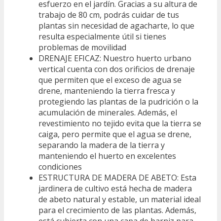
esfuerzo en el jardín. Gracias a su altura de
trabajo de 80 cm, podrás cuidar de tus
plantas sin necesidad de agacharte, lo que
resulta especialmente útil si tienes
problemas de movilidad
DRENAJE EFICAZ: Nuestro huerto urbano
vertical cuenta con dos orificios de drenaje
que permiten que el exceso de agua se
drene, manteniendo la tierra fresca y
protegiendo las plantas de la pudrición o la
acumulación de minerales. Además, el
revestimiento no tejido evita que la tierra se
caiga, pero permite que el agua se drene,
separando la madera de la tierra y
manteniendo el huerto en excelentes
condiciones
ESTRUCTURA DE MADERA DE ABETO: Esta
jardinera de cultivo está hecha de madera
de abeto natural y estable, un material ideal
para el crecimiento de las plantas. Además,
está cubierta con una capa de barniz para