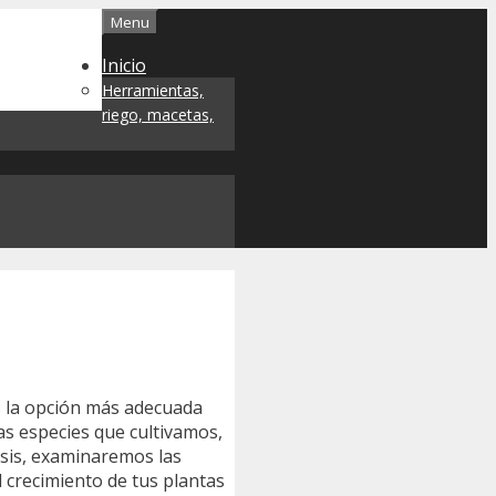
Menu
Inicio
Herramientas,
riego, macetas,
s la opción más adecuada
as especies que cultivamos,
lisis, examinaremos las
 crecimiento de tus plantas