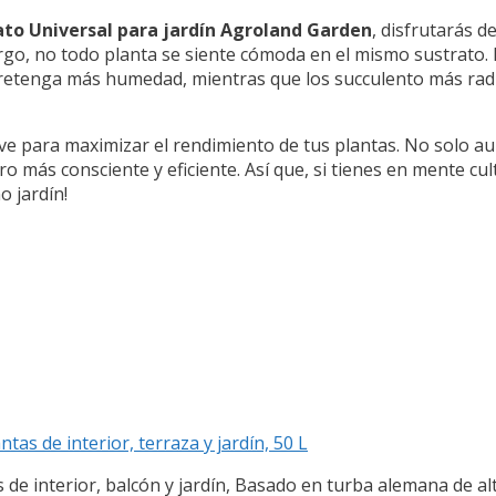
ato Universal para jardín Agroland Garden
, disfrutarás d
o, no todo planta se siente cómoda en el mismo sustrato. P
 retenga más humedad, mientras que los succulento más rad
lave para maximizar el rendimiento de tus plantas. No solo a
más consciente y eficiente. Así que, si tienes en mente culti
o jardín!
s de interior, terraza y jardín, 50 L
s de interior, balcón y jardín, Basado en turba alemana de alt