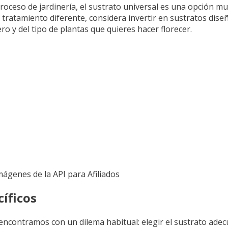
roceso de jardinería, el sustrato universal es una opción m
 tratamiento diferente, considera invertir en sustratos diseña
ro y del tipo de plantas que quieres hacer florecer.
Imágenes de la API para Afiliados
cíficos
ncontramos con un dilema habitual: elegir el sustrato adec