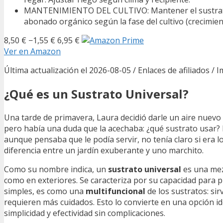
MANTENIMIENTO DEL CULTIVO: Mantener el sustrato li
abonado orgánico según la fase del cultivo (crecimient
8,50 €
−1,55 €
6,95 €
Ver en Amazon
Última actualización el 2026-08-05 / Enlaces de afiliados / 
¿Qué es un Sustrato Universal?
Una tarde de primavera, Laura decidió darle un aire nuevo 
pero había una duda que la acechaba: ¿qué sustrato usar? 
aunque pensaba que le podía servir, no tenía claro si era l
diferencia entre un jardín exuberante y uno marchito.
Como su nombre indica, un
sustrato universal
es una mez
como en exteriores. Se caracteriza por su capacidad para 
simples, es como una
multifuncional
de los sustratos: sir
requieren más cuidados. Esto lo convierte en una opción id
simplicidad y efectividad sin complicaciones.