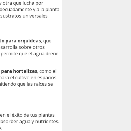
y otra que lucha por
 adecuadamente y a la planta
 sustratos universales.
to para orquídeas
, que
esarrolla sobre otros
 permite que el agua drene
 para hortalizas
, como el
para el cultivo en espacios
itiendo que las raíces se
en el éxito de tus plantas.
 absorber agua y nutrientes.
.