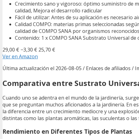
Crecimiento sano y vigoroso: óptimo suministro de m
calidad, Mejora el desarrollo radicular
Fácil de utilizar: Antes de su aplicación es necesario
Calidad COMPO: materias primas seleccionadas según l
calidad de COMPO SANA por organismos reconocidos 
Contenido: 1 x COMPO SANA Substrato Universal de cali
29,00 €
−3,30 €
25,70 €
Ver en Amazon
Última actualización el 2026-08-05 / Enlaces de afiliados / 
Comparativa entre Sustrato Universal
Cuando uno se adentra en el mundo de la jardinería, surge
que se preguntan muchos aficionados a la jardinería. En es
la diferencia entre un crecimiento mediocre y una explosi
distintas como las plantas aromáticas, las suculentas o las
Rendimiento en Diferentes Tipos de Plantas