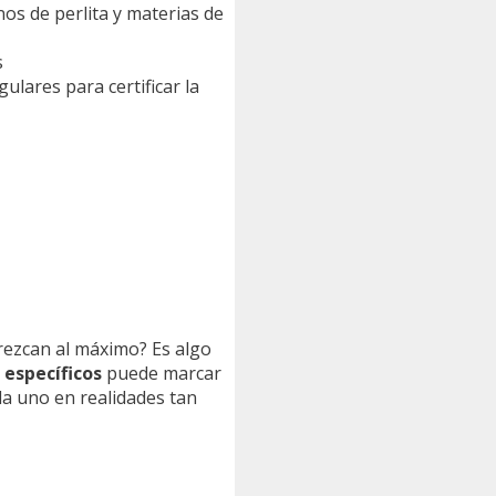
s de perlita y materias de
s
lares para certificar la
orezcan al máximo? Es algo
 específicos
puede marcar
da uno en realidades tan