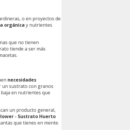
ardineras, o en proyectos de
a orgánica
y nutrientes
sonas que no tienen
rato tiende a ser más
 macetas.
enen
necesidades
r un sustrato con granos
 baja en nutrientes que
uscan un producto general,
Flower - Sustrato Huerto
lantas que tienes en mente.