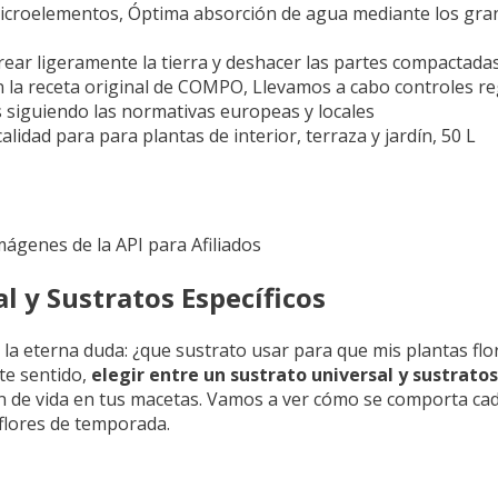
icroelementos, Óptima absorción de agua mediante los grano
 airear ligeramente la tierra y deshacer las partes compactada
a receta original de COMPO, Llevamos a cabo controles regu
siguiendo las normativas europeas y locales
dad para para plantas de interior, terraza y jardín, 50 L
Imágenes de la API para Afiliados
 y Sustratos Específicos
 la eterna duda: ¿que sustrato usar para que mis plantas fl
te sentido,
elegir entre un sustrato universal y sustratos
ón de vida en tus macetas. Vamos a ver cómo se comporta ca
 flores de temporada.