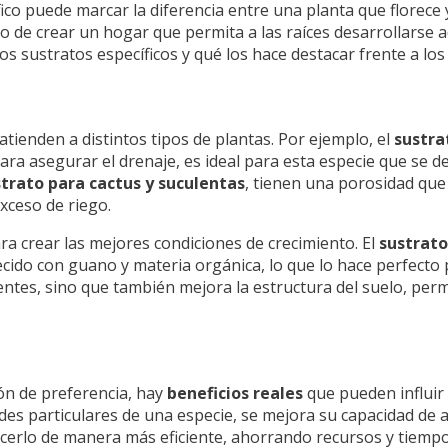
fico puede marcar la diferencia entre una planta que florece 
ino de crear un hogar que permita a las raíces desarrollarse
 los sustratos específicos y qué los hace destacar frente a los
atienden a distintos tipos de plantas. Por ejemplo, el
sustra
ara asegurar el drenaje, es ideal para esta especie que se d
trato para cactus y suculentas
, tienen una porosidad que
xceso de riego.
ra crear las mejores condiciones de crecimiento. El
sustrato
ecido con guano y materia orgánica, lo que lo hace perfecto 
entes, sino que también mejora la estructura del suelo, perm
ión de preferencia, hay
beneficios reales
que pueden influir 
dades particulares de una especie, se mejora su capacidad de
 hacerlo de manera más eficiente, ahorrando recursos y tiempo