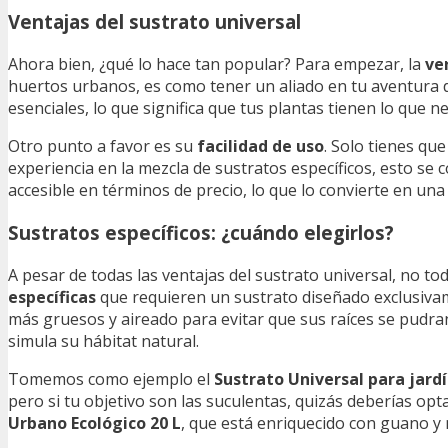
Ventajas del sustrato universal
Ahora bien, ¿qué lo hace tan popular? Para empezar, la
ve
huertos urbanos, es como tener un aliado en tu aventura d
esenciales, lo que significa que tus plantas tienen lo que n
Otro punto a favor es su
facilidad de uso
. Solo tienes que
experiencia en la mezcla de sustratos específicos, esto se
accesible en términos de precio, lo que lo convierte en un
Sustratos específicos: ¿cuándo elegirlos?
A pesar de todas las ventajas del sustrato universal, no to
específicas
que requieren un sustrato diseñado exclusivam
más gruesos y aireado para evitar que sus raíces se pudra
simula su hábitat natural.
Tomemos como ejemplo el
Sustrato Universal para jard
pero si tu objetivo son las suculentas, quizás deberías op
Urbano Ecológico 20 L
, que está enriquecido con guano y 