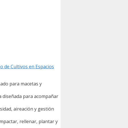
o de Cultivos en Espacios
sado para macetas y
a diseñada para acompañar
dad, aireación y gestión
mpactar, rellenar, plantar y