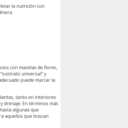
tar la nutrición con
dinera.
cíos con macetas de flores,
“sustrato universal” y
to adecuado puede marcar la
antas, tanto en interiores
 y drenaje. En términos más
s hasta algunas que
ara aquellos que buscan