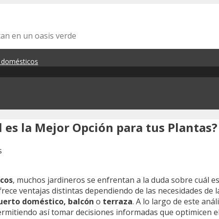
tan en un oasis verde
s domésticos
l es la Mejor Opción para tus Plantas?
icos
, muchos jardineros se enfrentan a la duda sobre cuál e
ofrece ventajas distintas dependiendo de las necesidades de l
uerto doméstico, balcón
o
terraza
. A lo largo de este aná
permitiendo así tomar decisiones informadas que optimicen el