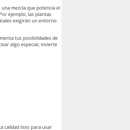
e una mezcla que potencia el
or ejemplo, las plantas
icales exigirán un entorno
umenta tus posibilidades de
var algo especial, invierte
a calidad listo para usar