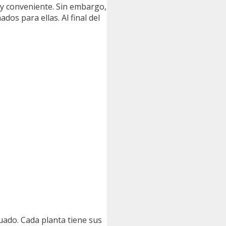
uy conveniente. Sin embargo,
dos para ellas. Al final del
uado. Cada planta tiene sus