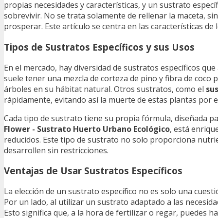
propias necesidades y características, y un sustrato especí
sobrevivir. No se trata solamente de rellenar la maceta, s
prosperar. Este artículo se centra en las características de
Tipos de Sustratos Específicos y sus Usos
En el mercado, hay diversidad de sustratos específicos que 
suele tener una mezcla de corteza de pino y fibra de coco p
árboles en su hábitat natural. Otros sustratos, como el
sus
rápidamente, evitando así la muerte de estas plantas por e
Cada tipo de sustrato tiene su propia fórmula, diseñada pa
Flower - Sustrato Huerto Urbano Ecológico
, está enriqu
reducidos. Este tipo de sustrato no solo proporciona nutri
desarrollen sin restricciones.
Ventajas de Usar Sustratos Específicos
La elección de un sustrato específico no es solo una cuest
Por un lado, al utilizar un sustrato adaptado a las necesi
Esto significa que, a la hora de fertilizar o regar, puedes