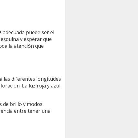
z adecuada puede ser el
a esquina y esperar que
oda la atención que
 a las diferentes longitudes
oración. La luz roja y azul
s de brillo y modos
erencia entre tener una