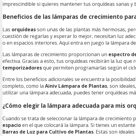
imprescindible si quieres mantener tus orquídeas sanas y b
Beneficios de las lámparas de crecimiento par
Las
orquídeas
son unas de las plantas más hermosas, pero
cuestión de regarlas y esperar lo mejor, necesitan luz ade
o en espacios interiores. Aquí entra en juego la lámpara de
Las lámparas de crecimiento proporcionan un
espectro de
efectiva. Gracias a esto, tus orquídeas recibirán la luz q
temporizadores
que permiten programarlas según el ciclo
Entre los beneficios adicionales se encuentra la posibilida
completo, como la
Ainiv Lámpara de Plantas
, son ideales
utilizar una lámpara adecuada, puedes tener orquídeas má
¿Cómo elegir la lámpara adecuada para mis or
Cuando se trata de seleccionar la lámpara de crecimiento p
espacio
en el que colocará la lámpara. Si tienes un estan
Barras de Luz para Cultivo de Plantas
. Estas son ideale