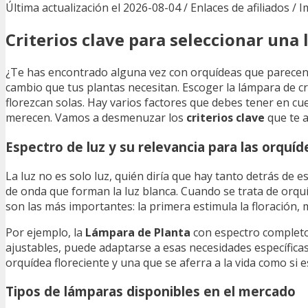
Última actualización el 2026-08-04 / Enlaces de afiliados / 
Criterios clave para seleccionar una
¿Te has encontrado alguna vez con orquídeas que parecen 
cambio que tus plantas necesitan. Escoger la lámpara de c
florezcan solas. Hay varios factores que debes tener en cu
merecen. Vamos a desmenuzar los
criterios clave
que te a
Espectro de luz y su relevancia para las orquíd
La luz no es solo luz, quién diría que hay tanto detrás de es
de onda que forman la luz blanca. Cuando se trata de orquíd
son las más importantes: la primera estimula la floración,
Por ejemplo, la
Lámpara de Planta
con espectro completo 
ajustables, puede adaptarse a esas necesidades específicas 
orquídea floreciente y una que se aferra a la vida como si es
Tipos de lámparas disponibles en el mercado