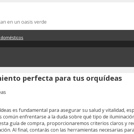
tan en un oasis verde
s domésticos
miento perfecta para tus orquídeas
eas es fundamental para asegurar su salud y vitalidad, espe
s común enfrentarse a la duda sobre qué tipo de iluminación
n esta guía de compra, proporcionaremos criterios claros y 
ción. Al final, contarás con las herramientas necesarias par