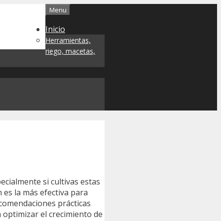
Menu
Inicio
Herramientas,
riego, macetas,
cialmente si cultivas estas
 es la más efectiva para
recomendaciones prácticas
a optimizar el crecimiento de