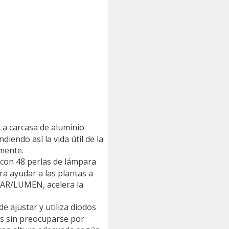
a carcasa de aluminio
iendo así la vida útil de la
lmente.
n 48 perlas de lámpara
ra ayudar a las plantas a
e PAR/LUMEN, acelera la
ajustar y utiliza diodos
as sin preocuparse por