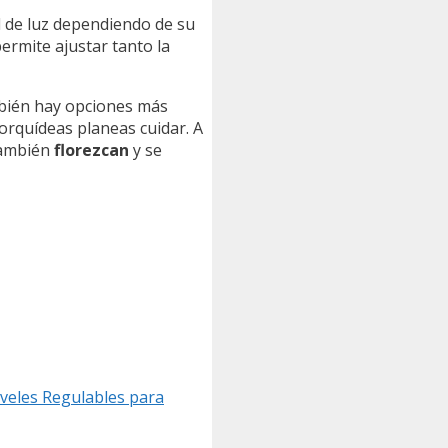
d de luz dependiendo de su
ermite ajustar tanto la
mbién hay opciones más
orquídeas planeas cuidar. A
también
florezcan
y se
iveles Regulables para