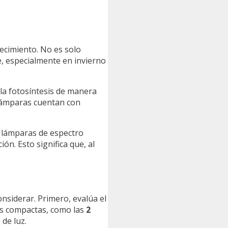
ecimiento. No es solo
e, especialmente en invierno
r la fotosíntesis de manera
 lámparas cuentan con
as lámparas de espectro
ión. Esto significa que, al
nsiderar. Primero, evalúa el
más compactas, como las
2
de luz.