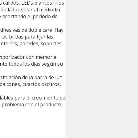
 cálidos, LEDs blancos fríos
o la luz solar al mediodía.
 y acortando el período de
 adhesivas de doble cara. Hay
las bridas para fijar las
tanterías, paredes, soportes
temporizador con memoria
nte todos los días según su
stalación de la barra de luz
 balcones, cuartos oscuros,
dables para el crecimiento de
ún problema con el producto,