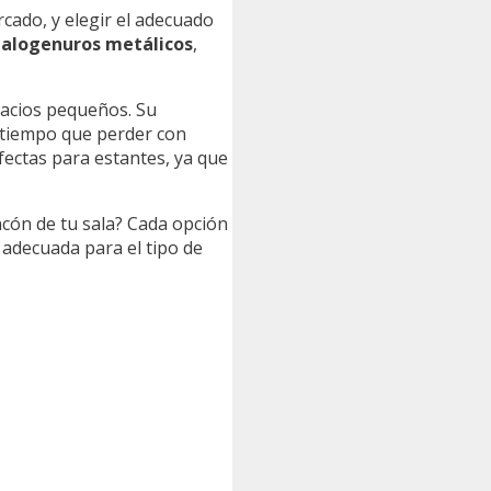
rcado, y elegir el adecuado
alogenuros metálicos
,
pacios pequeños. Su
n tiempo que perder con
ectas para estantes, ya que
ncón de tu sala? Cada opción
 adecuada para el tipo de