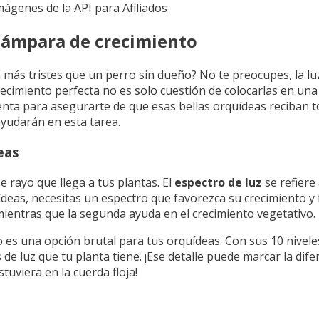
Imágenes de la API para Afiliados
 lámpara de crecimiento
más tristes que un perro sin dueño? No te preocupes, la lu
recimiento perfecta no es solo cuestión de colocarlas en un
enta para asegurarte de que esas bellas orquídeas reciban t
yudarán en esta tarea.
eas
e rayo que llega a tus plantas. El
espectro de luz
se refiere
eas, necesitas un espectro que favorezca su crecimiento y fl
 mientras que la segunda ayuda en el crecimiento vegetativo.
es una opción brutal para tus orquídeas. Con sus 10 nivele
de luz que tu planta tiene. ¡Ese detalle puede marcar la dif
tuviera en la cuerda floja!