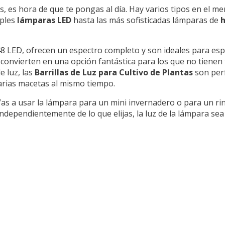
s, es hora de que te pongas al día. Hay varios tipos en el me
mples
lámparas LED
hasta las más sofisticadas lámparas de
h
48 LED, ofrecen un espectro completo y son ideales para es
a convierten en una opción fantástica para los que no tiene
e luz, las
Barrillas de Luz para Cultivo de Plantas
son perf
arias macetas al mismo tiempo.
¿Vas a usar la lámpara para un mini invernadero o para un ri
ndependientemente de lo que elijas, la luz de la lámpara sea