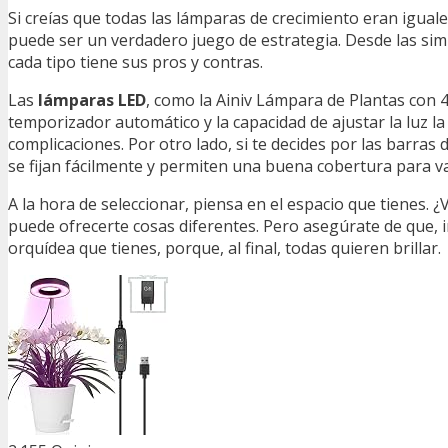
Si creías que todas las lámparas de crecimiento eran iguale
puede ser un verdadero juego de estrategia. Desde las si
cada tipo tiene sus pros y contras.
Las
lámparas LED
, como la Ainiv Lámpara de Plantas con 
temporizador automático y la capacidad de ajustar la luz l
complicaciones. Por otro lado, si te decides por las barras d
se fijan fácilmente y permiten una buena cobertura para v
A la hora de seleccionar, piensa en el espacio que tienes. 
puede ofrecerte cosas diferentes. Pero asegúrate de que, i
orquídea que tienes, porque, al final, todas quieren brillar.