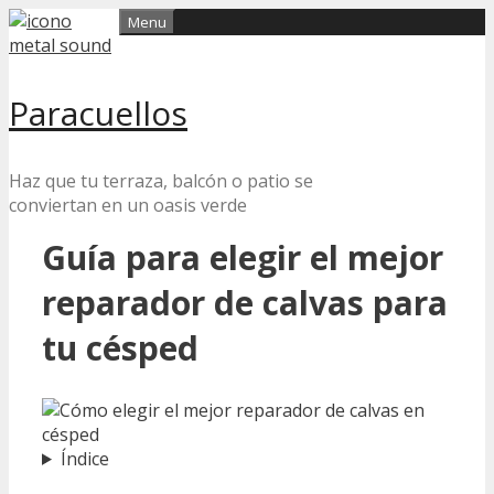
Skip
Menu
to
content
Paracuellos
Haz que tu terraza, balcón o patio se
conviertan en un oasis verde
Guía para elegir el mejor
reparador de calvas para
tu césped
Índice