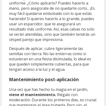
uniforme. ¿Cómo aplicarlo? Puedes hacerlo a
mano, pero asegúrate de no quedarte corto... ¡Es
muy fácil quedarse embobado con lo que estás
haciendo! Si quieres hacerlo a lo grande, puedes
usar un esparcidor, que te asegurará un
resultado más uniforme. Así, esas calvas no solo
se verán atendidas, sino que también tendrás un
césped parejo que impresiona.
Después de aplicar, cubre ligeramente las
semillas con tierra. No las entierras como si
estuvieran en una fiesta disimulada, lo ideal es
que queden simplemente cubiertas, para que
tengan acceso a la luz y el agua.
Mantenimiento post-aplicación
Una vez que has hecho tu magia en el jardín,
viene el mantenimiento.
Riégalo con
moderación. Durante los primeros días, es crucial
que mantengas el área húmeda. Pero ojo, el