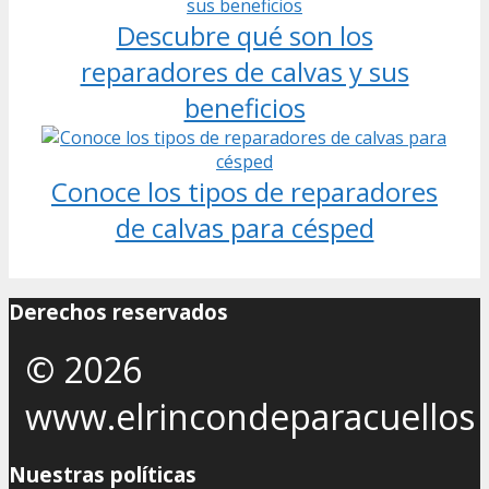
Descubre qué son los
reparadores de calvas y sus
beneficios
Conoce los tipos de reparadores
de calvas para césped
Derechos reservados
© 2026
www.elrincondeparacuellos
Nuestras políticas