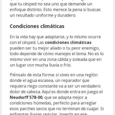
que tu césped no sea uno que demande un
enfoque distinto. Esto merece la pena si buscas
un resultado uniforme y duradero.
Condiciones climáticas
En la vida hay que adaptarse, y lo mismo ocurre
con el césped. Las
condiciones climáticas
pueden ser tu mejor aliado o tu peor enemigo,
todo depende de cómo manejes el tema. No es lo
mismo vivir en una zona cálida y soleada que en
un lugar con mucha lluvia o frío.
Piénsalo de esta forma: si vives en una región
donde el agua escasea, un reparador que
requiera riego constante va a ser un verdadero
dolor de cabeza. Aquí es donde entra en juego el
Neudorff 578-00
, que se adapta mejor a
condiciones húmedas, perfecto para arreglar
esos parches secos que no terminan de cuajar. Si
enfrentas lluvias regular, invertir en ese