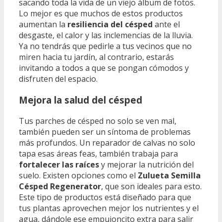
sacando toda la vida de un viejo álbum de fotos.
Lo mejor es que muchos de estos productos
aumentan la
resiliencia del césped
ante el
desgaste, el calor y las inclemencias de la lluvia.
Ya no tendrás que pedirle a tus vecinos que no
miren hacia tu jardín, al contrario, estarás
invitando a todos a que se pongan cómodos y
disfruten del espacio.
Mejora la salud del césped
Tus parches de césped no solo se ven mal,
también pueden ser un síntoma de problemas
más profundos. Un reparador de calvas no solo
tapa esas áreas feas, también trabaja para
fortalecer las raíces
y mejorar la nutrición del
suelo. Existen opciones como el
Zulueta Semilla
Césped Regenerator
, que son ideales para esto.
Este tipo de productos está diseñado para que
tus plantas aprovechen mejor los nutrientes y el
agua, dándole ese empujoncito extra para salir