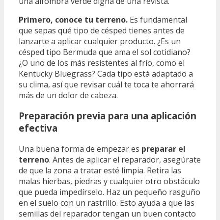
una alfombra verde digna de una revista.
Primero, conoce tu terreno.
Es fundamental
que sepas qué tipo de césped tienes antes de
lanzarte a aplicar cualquier producto. ¿Es un
césped tipo Bermuda que ama el sol cotidiano?
¿O uno de los más resistentes al frío, como el
Kentucky Bluegrass? Cada tipo está adaptado a
su clima, así que revisar cuál te toca te ahorrará
más de un dolor de cabeza.
Preparación previa para una aplicación
efectiva
Una buena forma de empezar es
preparar el
terreno
. Antes de aplicar el reparador, asegúrate
de que la zona a tratar esté limpia. Retira las
malas hierbas, piedras y cualquier otro obstáculo
que pueda impedírselo. Haz un pequeño rasguño
en el suelo con un rastrillo. Esto ayuda a que las
semillas del reparador tengan un buen contacto