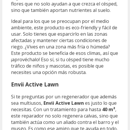
flores que no solo ayudan a que crezca el césped,
sino que también aportan nutrientes al suelo.
Ideal para los que se preocupan por el medio
ambiente, este producto es eco-friendly y fácil de
usar. Solo tienes que esparcirlo en las zonas
afectadas y mantener ciertas condiciones de
riego. ¿Vives en una zona más fría o húmeda?
Este producto se beneficia de esos climas, así que
¡aprovéchalo! Eso sí, si tu césped tiene mucho
tráfico de niños y mascotas, es posible que
necesites una opción más robusta.
Envii Active Lawn
Si te preguntas por un regenerador que además
sea multiusos,
Envii Active Lawn
es justo lo que
necesitas. Con un tratamiento para hasta
40 m²
,
este reparador no solo regenera calvas, sino que
también actúa como un aliado contra el barro y el
musgo. Es como ese amigo que te ayuda en todo,