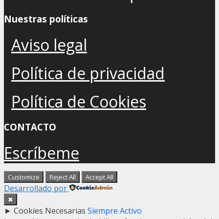
Nuestras políticas
Aviso legal
Política de privacidad
Política de Cookies
CONTACTO
Escríbeme
Customize
Reject All
Accept All
Desarrollado por
✖
►
Cookies Necesarias
Siempre Activo