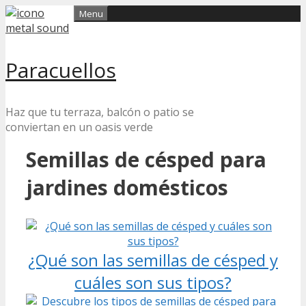
Skip
Menu
to
content
Paracuellos
Haz que tu terraza, balcón o patio se
conviertan en un oasis verde
Semillas de césped para
jardines domésticos
¿Qué son las semillas de césped y
cuáles son sus tipos?